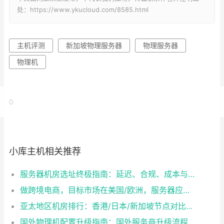
处：https://www.ykucloud.com/8585.html
主机评测
新加坡物理服务器
物理服务器
物理机
0
小库主机相关推荐
服务器机房选址终极指南：延迟、合规、成本与目标用户的平衡之道
做跨境电商，目标市场在美国/欧洲，服务器应该放在哪里？
亚太地区机房排行：香港/日本/新加坡节点对比，选对机房业务快人一步
国外物理机配置升级指南：国外服务商升级流程/成本/业务中断风险对比