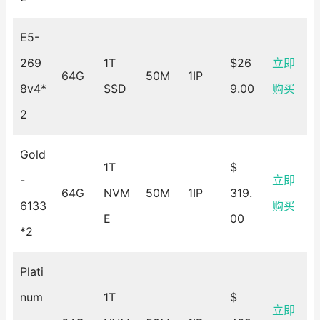
E5-
269
1T
$26
立即
64G
50M
1IP
8v4*
SSD
9.00
购买
2
Gold
1T
$
-
立即
64G
NVM
50M
1IP
319.
6133
购买
E
00
*2
Plati
num
1T
$
立即