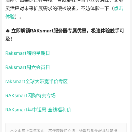
清晰。如果你正在寻找一台既能扛住当下业务洪峰，又能
灵活应对未来扩展需求的硬核设备，不妨体验一下（
点击
体验
）。
🔥 立即解锁RAKsmart服务器专属优惠，极速体验触手可
及！
Raksmart嗨购星期日
Raksmart周六会员日
raksmart全球大带宽半价专区
RAKsmart闪购特卖专场
RAKsmart年中钜惠 全线福利价
本文由网上采集发布，不代表我们立场，转载联系作者并注明出