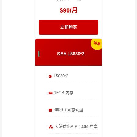
$90/月
立即购买
特惠
SEA L5630*2
L5630*2
16GB 内存
480GB 固态硬盘
大陆优化VIP 100M 独享