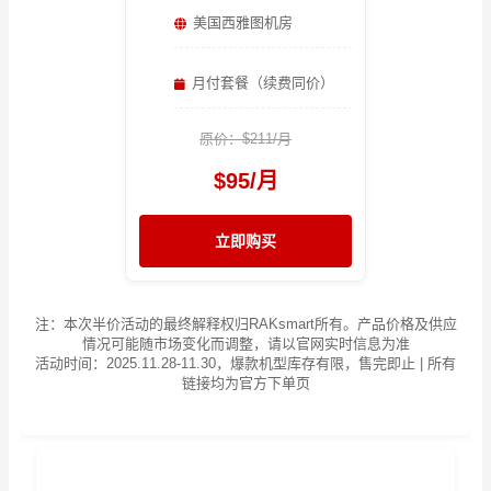
美国西雅图机房
月付套餐（续费同价）
原价：$211/月
$95/月
立即购买
注：本次半价活动的最终解释权归RAKsmart所有。产品价格及供应
情况可能随市场变化而调整，请以官网实时信息为准
活动时间：2025.11.28-11.30，爆款机型库存有限，售完即止 | 所有
链接均为官方下单页