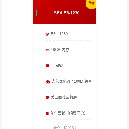
特惠
SEA E3-1230
E3 – 1230
16GB 内存
1T 硬盘
大陆优化VIP 100M 独享
美国西雅图机房
年付套餐（续费同价）
原价：$191/月