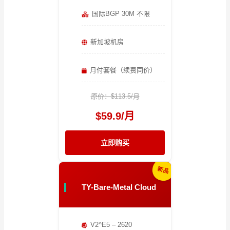
国际BGP 30M 不限
新加坡机房
月付套餐（续费同价）
原价：$113.5/月
$59.9/月
立即购买
新品
TY-Bare-Metal Cloud
V2^E5 – 2620