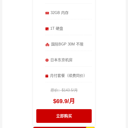
32GB 内存
1T 硬盘
国际BGP 30M 不限
日本东京机房
月付套餐（续费同价）
原价：$143.5/月
$69.9/月
立即购买