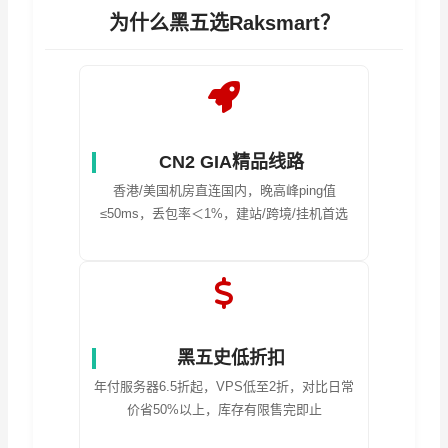
为什么黑五选Raksmart？
CN2 GIA精品线路
香港/美国机房直连国内，晚高峰ping值
≤50ms，丢包率＜1%，建站/跨境/挂机首选
黑五史低折扣
年付服务器6.5折起，VPS低至2折，对比日常
价省50%以上，库存有限售完即止