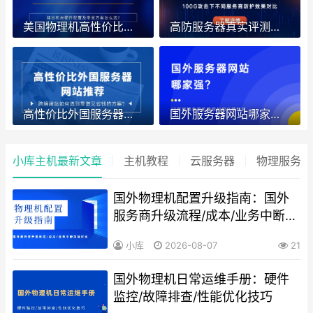
美国物理机高性价比推荐：硅谷机房硬件配置及带宽方案怎么选？
高防服务器真实评测：100G攻击下不同服务商防护效果对比
高性价比外国服务器网站推荐：跨境建站如何选到靠谱又省钱的方案？
国外服务器网站哪家强？10年运维老司机教你如何分辨好坏
小库主机最新文章
主机教程
云服务器
物理服务器
国外物理机配置升级指南：国外
服务商升级流程/成本/业务中断风
险对比
小库
2026-08-07
21
国外物理机日常运维手册：硬件
监控/故障排查/性能优化技巧