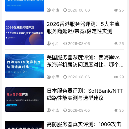
得？
小库
2026-08-06
25
2026香港服务器评测：5大主流
服务商延迟/带宽/稳定性实测
小库
2026-08-06
26
美国服务器深度评测：西海岸vs
东海岸机房访问速度对比，哪个
更适合你？
小库
2026-08-06
29
日本服务器评测：SoftBank/NTT
线路性能实测与选型建议
小库
2026-08-05
35
高防服务器真实评测：100G攻击