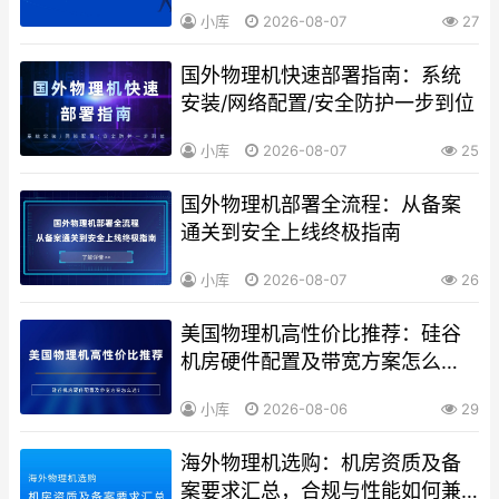
小库
2026-08-07
27
国外物理机快速部署指南：系统
安装/网络配置/安全防护一步到位
小库
2026-08-07
25
国外物理机部署全流程：从备案
通关到安全上线终极指南
小库
2026-08-07
26
美国物理机高性价比推荐：硅谷
机房硬件配置及带宽方案怎么
选？
小库
2026-08-06
29
海外物理机选购：机房资质及备
案要求汇总，合规与性能如何兼