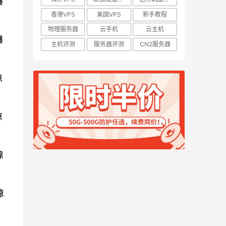
爆
香港VPS
美国VPS
新手教程
物理服务器
云手机
云主机
爆
主机评测
服务器评测
CN2服务器
惊
惊
惊
惊