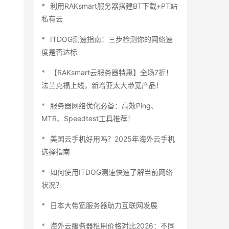
利用RAKsmart服务器搭建BT下载+PT站
私有云
ITDOG测速指南：三步检测你的网络速
度是否达标
【RAKsmart云服务器特惠】全场7折！
法兰克福上线，新增亚太大带宽产品！
服务器网络优化必备：高效Ping、
MTR、Speedtest工具推荐！
美国云手机好用吗？2025年海外云手机
选择指南
如何使用ITDOG测速快速了解当前网络
状况？
日本大带宽服务器助力互联网发展
海外云服务器租用价格对比2026：不同