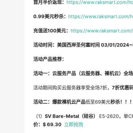
首月半价返现：
https://www.raksmart.com/hom
0.99美元秒杀：
https://www.raksmart.com/ho
充值送100美元：
https://www.raksmart.com/h
活动时间：美国西岸圣何塞时间 03/01/2024~0
活动产品推荐：
活动一：云服务产品（云服务器、裸机云）全场
活动期间购买云服务器享受全场7折，
7
折优惠码：
活动二：爆款裸机云产品
低至69美元
秒杀！！
（1）
SV Bare-Metal
（硅谷）
E5-2620，单
价：$ 69.30
立即抢购