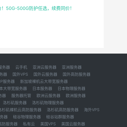
价！50G-500G防护任选，续费同价！
服务器
云手机
亚洲云服务器
亚洲服务器
务器
国外VPS
国外云服务器
国外高防服务器
IP服务器
新加坡裸机云大带宽服务器
本大带宽服务器
日本服务器
日本物理服务器
务器
服务器托管
欧洲云服务器
欧洲服务器
洛杉矶服务器
洛杉矶物理服务器
洛杉矶裸机云高防服务器
洛杉矶高防服务器
海外VPS
务器
硅谷物理服务器
硅谷站群服务器
高防服务器
私有云
美国VPS
美国云服务器