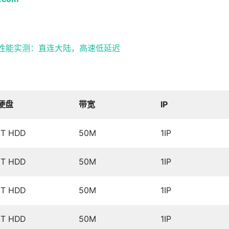
80*2性能实测：直连大陆，高速低延迟
硬盘
带宽
IP
1T HDD
50M
1IP
1T HDD
50M
1IP
1T HDD
50M
1IP
1T HDD
50M
1IP