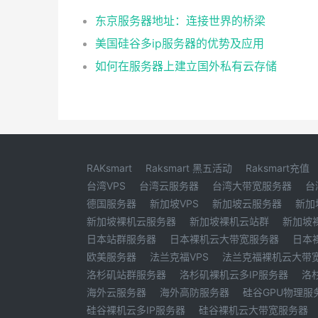
东京服务器地址：连接世界的桥梁
美国硅谷多ip服务器的优势及应用
如何在服务器上建立国外私有云存储
RAKsmart
Raksmart 黑五活动
Raksmart充值
台湾VPS
台湾云服务器
台湾大带宽服务器
台
德国服务器
新加坡VPS
新加坡云服务器
新加
新加坡裸机云服务器
新加坡裸机云站群
新加坡
日本站群服务器
日本裸机云大带宽服务器
日本
欧美服务器
法兰克福VPS
法兰克福裸机云大带
洛杉矶站群服务器
洛杉矶裸机云多IP服务器
洛
海外云服务器
海外高防服务器
硅谷GPU物理服
硅谷裸机云多IP服务器
硅谷裸机云大带宽服务器