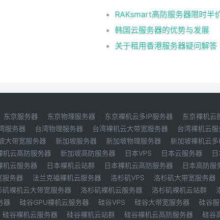
RAKsmart高防服务器限时半
韩国云服务器的优势与发展
关于租用香港服务器疑问解答
东京服务器
东京物理服务器
东京裸机云多IP服务器
东京裸机云
湾服务器
台湾物理服务器
台湾裸机云大带宽服务器
台湾裸机云服
坡大带宽服务器
新加坡服务器
新加坡物理服务器
新加坡裸机云多
裸机云高防服务器
新加坡高防服务器
日本VPS
日本云服务器
日
裸机云服务器
日本裸机云站群
日本裸机云高防服务器
日本高防服
宽服务器
法兰克福裸机云服务器
洛杉矶VPS
洛杉矶大带宽服务器
杉矶裸机云大带宽服务器
洛杉矶裸机云服务器
洛杉矶裸机云站群
务器
硅谷GPU裸机云服务器
硅谷VPS
硅谷大带宽服务器
硅谷服
硅谷裸机云服务器
硅谷裸机云站群
硅谷裸机云高防服务器
硅谷