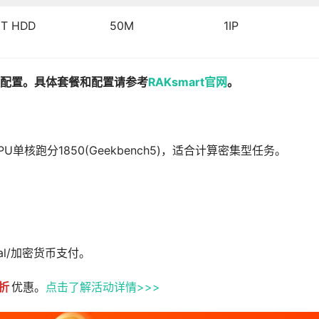
1T HDD
50M
1IP
配置。具体套餐和配置请参考
RAKsmart官网
。
单核跑分1850(Geekbench5)，适合计算密集型任务。
al/加密货币支付。
5折
优惠。
点击了解活动详情>>>