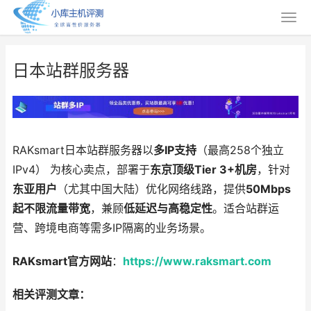
日本站群服务器
RAKsmart日本站群服务器以
多IP支持
（最高258个独立
IPv4） 为核心卖点，部署于
东京顶级Tier 3+机房
，针对
东亚用户
（尤其中国大陆）优化网络线路，提供
50Mbps
起不限流量带宽
，兼顾
低延迟与高稳定性
。适合站群运
营、跨境电商等需多IP隔离的业务场景。
RAKsmart官方网站
：
https://www.raksmart.com
相关评测文章：