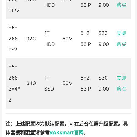
HDD
53IP
9.00
购买
0L*2
E5-
1T
5+2
$23
立即
268
32G
50M
HDD
53IP
9.00
购买
0*2
E5-
268
1T
5+2
$30
立即
64G
50M
3v4*
SSD
53IP
9.00
购买
2
注：上述配置均为默认配置，可在后台任意升级配置。具
体套餐和配置请参考
RAKsmart官网
。