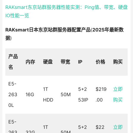
RAKsmart东京站群服务器性能实测：Ping值、带宽、硬盘
IO性能一览
RAKsmart日本东京站群服务器配置产品
(
2025年最新数
据
)
产品
内存
硬盘
带宽
IP
价格
购买
名
E5-
1T
5+2
$219
立即
263
16G
50M
HDD
53IP
.00
购买
0L
E5-
1T
5+2
$22
立即
263
32G
50M