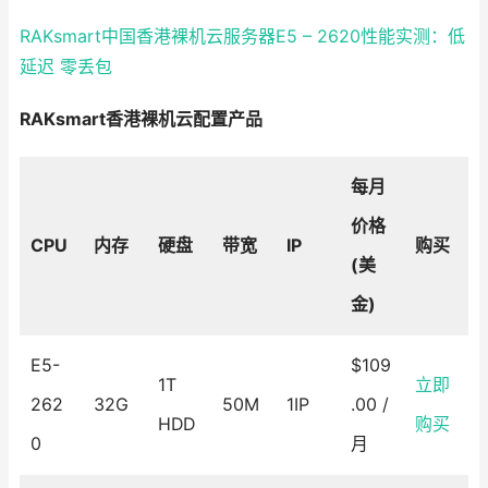
RAKsmart中国香港裸机云服务器E5 – 2620性能实测：低
延迟 零丢包
RAKsmart香港裸机云配置产品
每月
价格
CPU
内存
硬盘
带宽
IP
购买
(美
金)
E5-
$109
1T
立即
262
32G
50M
1IP
.00 /
HDD
购买
0
月