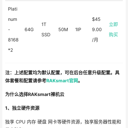
Plati
num
$45
1T
立即
-
64G
50M
1IP
9.00
SSD
购买
8168
/月
*2
注：上述配置均为默认配置，可在后台任意升级配置。具
体套餐和配置请参考
RAKsmart官网
。
为什么选择RAKsmart裸机云
1、独立硬件资源
独享 CPU 内存 硬盘 网卡等硬件资源，独享服务器性能和