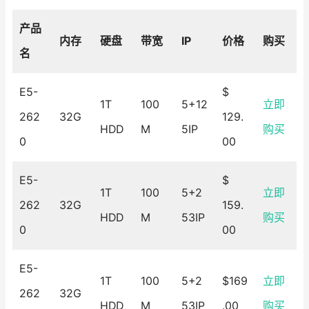
产品
内存
硬盘
带宽
IP
价格
购买
名
E5-
$
1T
100
5+12
立即
262
32G
129.
HDD
M
5IP
购买
0
00
E5-
$
1T
100
5+2
立即
262
32G
159.
HDD
M
53IP
购买
0
00
E5-
1T
100
5+2
$169
立即
262
32G
HDD
M
53IP
.00
购买