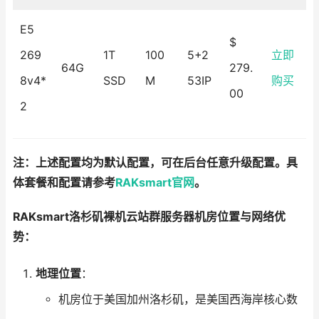
E5
$
269
1T
100
5+2
立即
64G
279.
8v4*
SSD
M
53IP
购买
00
2
注：上述配置均为默认配置，可在后台任意升级配置。具
体套餐和配置请参考
RAKsmart官网
。
RAKsmart洛杉矶裸机云站群服务器机房位置与网络优
势：
地理位置
：
机房位于美国加州洛杉矶，是美国西海岸核心数