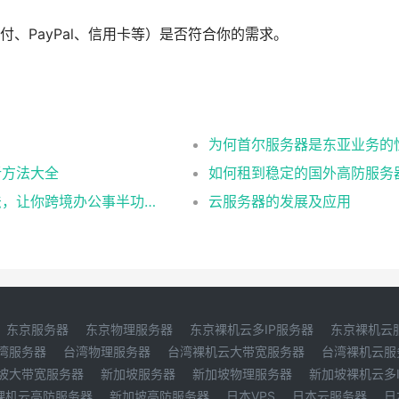
、PayPal、信用卡等）是否符合你的需求。
为何首尔服务器是东亚业务的
析方法大全
如何租到稳定的国外高防服务
还在问香港云手机有什么用？这N大核心玩法，让你跨境办公事半功倍！
云服务器的发展及应用
东京服务器
东京物理服务器
东京裸机云多IP服务器
东京裸机云
湾服务器
台湾物理服务器
台湾裸机云大带宽服务器
台湾裸机云服
坡大带宽服务器
新加坡服务器
新加坡物理服务器
新加坡裸机云多
裸机云高防服务器
新加坡高防服务器
日本VPS
日本云服务器
日