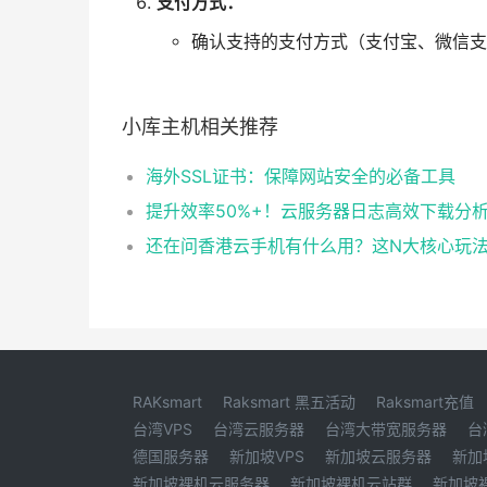
支付方式：
确认支持的支付方式（支付宝、微信支付
小库主机相关推荐
海外SSL证书：保障网站安全的必备工具
提升效率50%+！云服务器日志高效下载分
RAKsmart
Raksmart 黑五活动
Raksmart充值
台湾VPS
台湾云服务器
台湾大带宽服务器
台
德国服务器
新加坡VPS
新加坡云服务器
新加
新加坡裸机云服务器
新加坡裸机云站群
新加坡