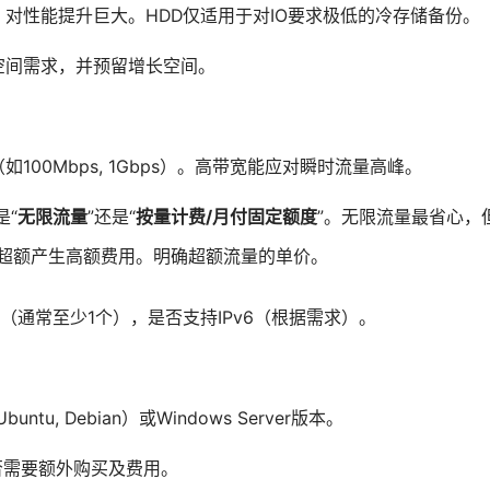
，对性能提升巨大。HDD仅适用于对IO要求极低的冷存储备份。
空间需求，并预留增长空间。
100Mbps, 1Gbps）。高带宽能应对瞬时流量高峰。
是“
无限流量
”还是“
按量计费/月付固定额度
”。无限流量最省心，
免超额产生高额费用。明确超额流量的单价。
量（通常至少1个），是否支持IPv6（根据需求）。
untu, Debian）或Windows Server版本。
）是否需要额外购买及费用。