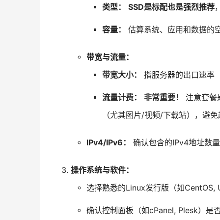
类型：
SSD是标配也是强烈推荐
容量：
估算系统、应用和数据的
带宽与流量：
带宽大小：
指服务器的出口速率（如
流量计费：
非常重要！
注意套餐
（尤其图片/视频/下载站），避
IPv4/IPv6：
确认包含的IPv4地址数
操作系统与软件：
选择熟悉的Linux发行版（如CentOS, Ub
确认控制面板（如cPanel, Plesk