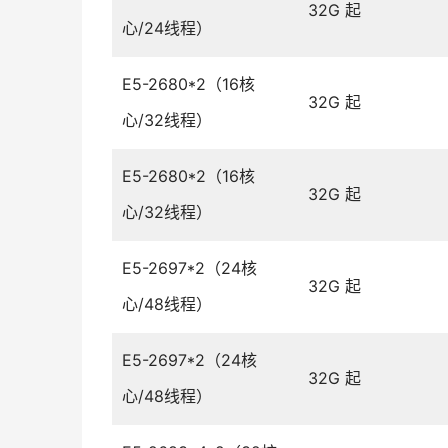
32G 起
心/24线程）
E5-2680*2（16核
32G 起
心/32线程）
E5-2680*2（16核
32G 起
心/32线程）
E5-2697*2（24核
32G 起
心/48线程）
E5-2697*2（24核
32G 起
心/48线程）