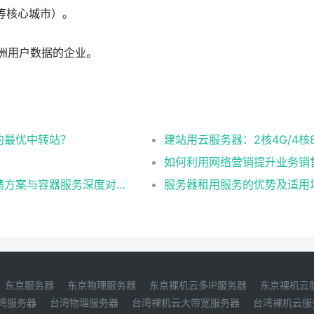
等核心城市）。
欧洲用户数据的企业。
的最优中转站？
建站用云服务器：2核4G/4核
如何利用网络营销提升业务销
韩国云服务器技术栈探秘：虚拟化引擎、存储方案与容器服务深度对比
服务器租用服务的优势及适用
东京服务器
东京物理服务器
东京裸机云多IP服务器
东京裸机云
湾服务器
台湾物理服务器
台湾裸机云大带宽服务器
台湾裸机云服