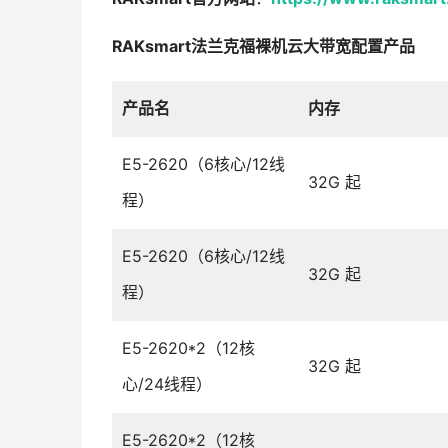
RAKsmart法兰克福裸机云大带宽配置产品
产品名
内存
E5-2620（6核心/12线
32G 起
程）
E5-2620（6核心/12线
32G 起
程）
E5-2620*2（12核
32G 起
心/24线程）
E5-2620*2（12核