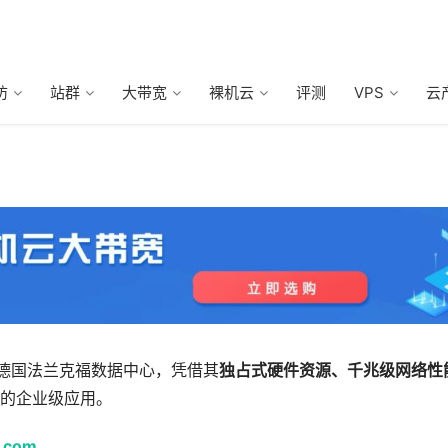
防
站群
大带宽
裸机云
评测
VPS
云
于德国法兰克福数据中心，凭借其
独占式硬件资源、千兆级网络性
的企业级应用。
t.com