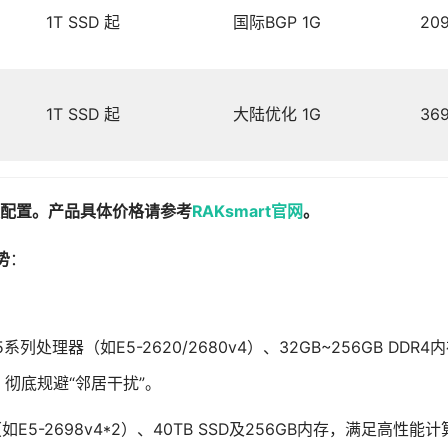
1T SSD 起
国际BGP 1G
209
1T SSD 起
大陆优化 1G
369
配置。产品具体价格请参考
RAKsmart官网
。
势
：
 E5系列处理器（如E5-2620/2680v4）、32GB~256GB DD
4k，彻底规避“邻居干扰”。
5-2698v4*2）、40TB SSD及256GB内存，满足高性能