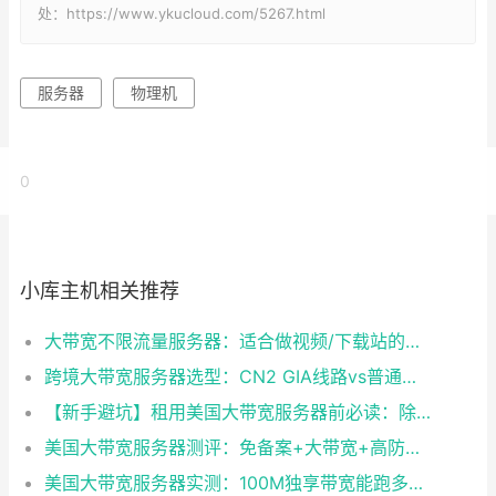
处：https://www.ykucloud.com/5267.html
服务器
物理机
0
小库主机相关推荐
大带宽不限流量服务器：适合做视频/下载站的国外服务器网站推荐
跨境大带宽服务器选型：CN2 GIA线路vs普通国际线路，差距究竟有多大？
【新手避坑】租用美国大带宽服务器前必读：除了价格，这3个指标决定体验
美国大带宽服务器测评：免备案+大带宽+高防御，这些方案最香
美国大带宽服务器实测：100M独享带宽能跑多少？附测试IP验证方法