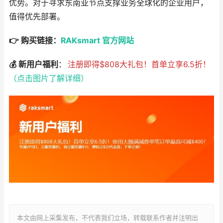
优势。对于寻求东南亚节点支撑业务全球化的企业用户，
值得优先部署。
👉 购买链接：
RAKsmart 官方网站
💰 新用户福利
：
注册即得$808大礼包！首单立享6.5折！
（点击图片了解详细）
本文由网上采集发布，不代表我们立场，转载联系作者并注明出