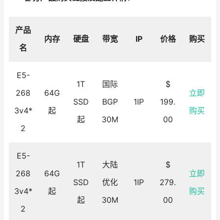
产品
内存
硬盘
带宽
IP
价格
购买
名
E5-
1T
国际
$
268
64G
立即
SSD
BGP
1IP
199.
3v4*
起
购买
起
30M
00
2
E5-
1T
大陆
$
268
64G
立即
SSD
优化
1IP
279.
3v4*
起
购买
起
30M
00
2