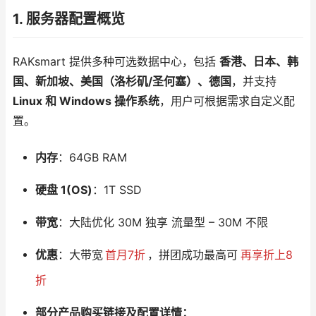
1. 服务器配置概览
RAKsmart 提供多种可选数据中心，包括
香港、日本、韩
国、新加坡、美国（洛杉矶/圣何塞）、德国
，并支持
Linux 和 Windows 操作系统
，用户可根据需求自定义配
置。
内存
：64GB RAM
硬盘 1(OS)
：1T SSD
带宽
：大陆优化 30M 独享 流量型 – 30M 不限
优惠
：大带宽
首月7折
，拼团成功最高可
再享折上8
折
部分产品购买链接及配置详情：