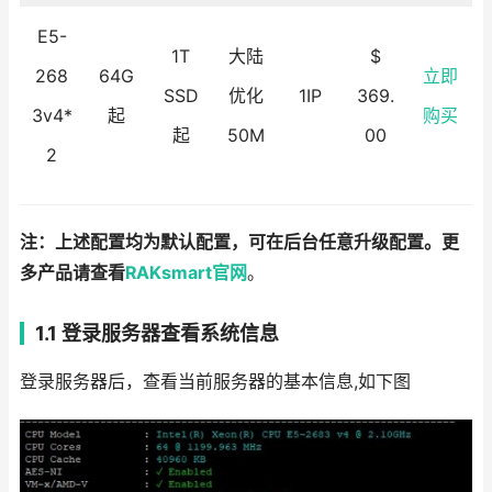
E5-
1T
大陆
$
268
64G
立即
SSD
优化
1IP
369.
3v4*
起
购买
起
50M
00
2
注：上述配置均为默认配置，可在后台任意升级配置。更
多产品请查看
RAKsmart官网
。
1.1 登录服务器查看系统信息
登录服务器后，查看当前服务器的基本信息,如下图