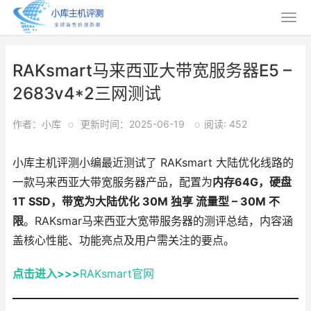
RAKsmart马来西亚大带宽服务器E5 –
2683v4*2三网测试
作者：小库
o
更新时间：2025-06-19
o
阅读: 452
小库主机评测小编最近测试了 RAKsmart 大陆优化线路的
一款马来西亚大带宽服务器产品，配置为
内存64G，硬盘
1T SSD，带宽为大陆优化 30M 独享 流量型 – 30M 不
限
。RAKsmar马来西亚大宽带服务器的测评总结，内容涵
盖核心性能、功能亮点及用户需关注的要点。
点击进入>>>
RAKsmart官网