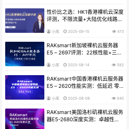
性价比之选：HK1香港裸机云深度
评测，不限流量+大陆优化线路如
何碾压同级产品
小库
2025-09-15
473
RAKsmart新加坡裸机云服务器
E5 – 2697评测：22核性能+三网
CN2直连
小库
2025-08-14
582
RAKsmart中国香港裸机云服务器
E5 – 2620性能实测：低延迟 零
丢包
小库
2025-08-08
640
RAKsmart美国洛杉矶裸机云服务
器E5-2680深度实测：卓越性能
加持