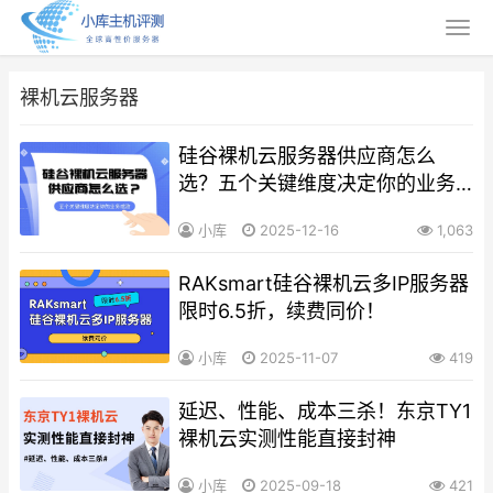
裸机云服务器
硅谷裸机云服务器供应商怎么
选？五个关键维度决定你的业务
成败
小库
2025-12-16
1,063
RAKsmart硅谷裸机云多IP服务器
限时6.5折，续费同价！
小库
2025-11-07
419
延迟、性能、成本三杀！东京TY1
裸机云实测性能直接封神
小库
2025-09-18
421