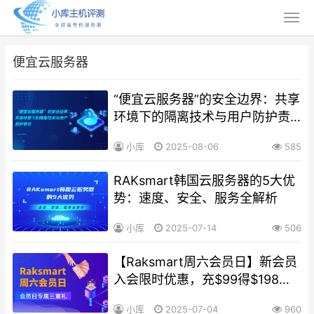
便宜云服务器
“便宜云服务器”的安全边界：共享
环境下的隔离技术与用户防护责
任
小库
2025-08-06
585
RAKsmart韩国云服务器的5大优
势：速度、安全、服务全解析
小库
2025-07-14
506
【Raksmart周六会员日】新会员
入会限时优惠，充$99得$198，
立即解锁会员权益，95折起！
小库
2025-07-04
960