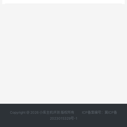
Copyright @ 2026 小库主机评测 版权所有
ICP备案编号：冀ICP备
2023015329号-1