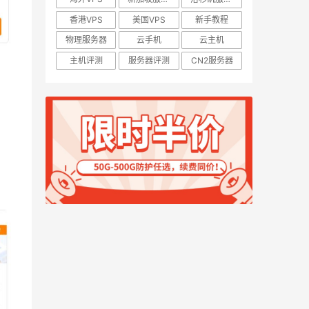
香港VPS
美国VPS
新手教程
物理服务器
云手机
云主机
主机评测
服务器评测
CN2服务器