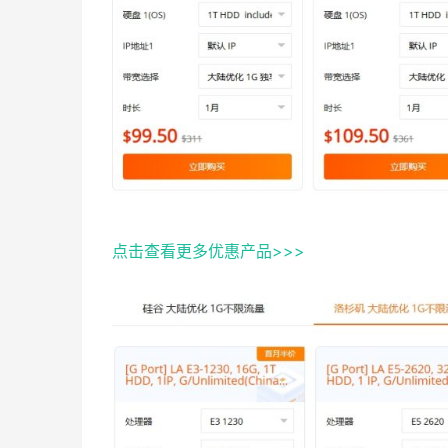
点击查看更多优惠产品>>>