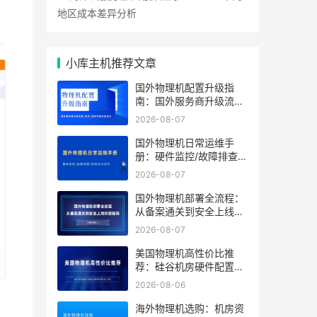
地区成本差异分析
小库主机推荐文章
国外物理机配置升级指
南：国外服务商升级流程/
成本/业务中断风险对比
2026-08-07
国外物理机日常运维手
册：硬件监控/故障排查/
性能优化技巧
2026-08-07
国外物理机部署全流程：
从备案通关到安全上线终
极指南
2026-08-07
美国物理机高性价比推
荐：硅谷机房硬件配置及
带宽方案怎么选？
2026-08-06
海外物理机选购：机房资