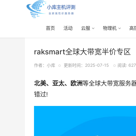
首页
活动
云服
物理机
高
首页
>
大带宽
> 正文
raksmart全球大带宽半价专区
作者：小库
o
更新时间：2025-07-15
o
阅读: 627
北美、亚太、欧洲
等全球大带宽服务
错过!