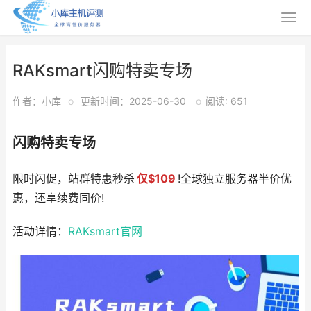
RAKsmart闪购特卖专场
作者：小库
o
更新时间：2025-06-30
o
阅读: 651
闪购特卖专场
限时闪促，站群特惠秒杀
仅$109
!全球独立服务器半价优
惠，还享续费同价!
活动详情：
RAKsmart官网