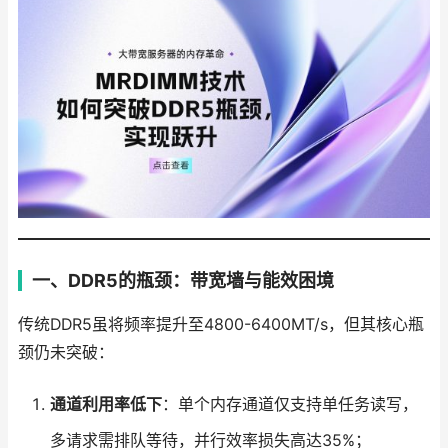
一、DDR5的瓶颈：带宽墙与能效困境
传统DDR5虽将频率提升至4800-6400MT/s，但其核心瓶
颈仍未突破：
通道利用率低下
：单个内存通道仅支持单任务读写，
多请求需排队等待，并行效率损失高达35%；