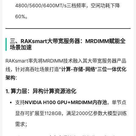
4800/5600/6400MT/s三档频率，空闲功耗下降
60%。
三、RAKsmart大带宽服务器：MRDIMM赋能全
场景加速
RAKsmart率先将MRDIMM技术融入其大带宽服务器产品
线，针对高吞吐场景打造
“计算-存储-网络”三位一体优化
架构
：
1.
算力层：异构计算资源池化
支持
NVIDIA H100 GPU+MRDIMM内存池
，单节点
显存可扩展至1128GB，满足2000亿参数大模型训练
需求；