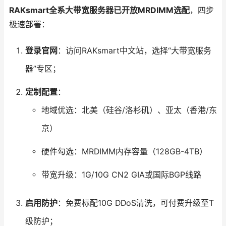
RAKsmart全系大带宽服务器已开放MRDIMM选配
，四步
极速部署：
登录官网
：访问RAKsmart中文站，选择“大带宽服务
器”专区；
定制配置
：
地域优选：北美（硅谷/洛杉矶）、亚太（香港/东
京）
硬件勾选：MRDIMM内存容量（128GB-4TB）
带宽升级：1G/10G CN2 GIA或国际BGP线路
启用防护
：免费标配10G DDoS清洗，可付费升级至T
级防护；