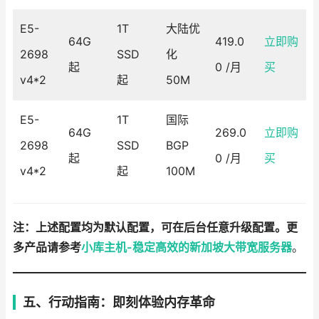
E5-
1T
大陆优
64G
419.0
立即购
2698
SSD
化
起
0 /月
买
v4*2
起
50M
E5-
1T
国际
64G
269.0
立即购
2698
SSD
BGP
起
0 /月
买
v4*2
起
100M
注：上述配置均为默认配置，可在后台任意升级配置。更
多产品请参考
小库主机-稳定高效的新加坡大带宽服务器
。
五、行动指南：即刻体验内存革命