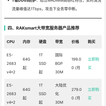
T级DDoS防护
：结合MRDIMM高吞吐特性，实时清洗
流量峰值达1Tbps，攻击下业务零中断。
四、RAKsmart大带宽服务器产品推荐
CPU
内存
硬盘
带宽
价格
购买
E5-
1T
国际
64G
199.0
立即购
2683
SSD
BGP
起
0 /月
买
v4*2
起
30M
E5-
1T
大陆优
64G
279.0
立即购
2683
SSD
化
起
0 /月
买
v4*2
起
30M