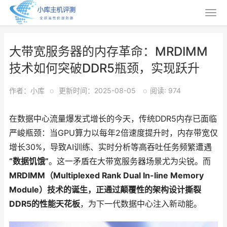
大带宽服务器的内存革命：MRDIMM
技术如何突破DDR5瓶颈，实现跃升
作者：小库
o
更新时间：2025-08-05
o
阅读: 974
在数据中心流量爆发式增长的今天，传统DDR5内存已面临
严峻瓶颈：当GPU算力以每年2倍速度提升时，内存带宽仅
增长30%，导致AI训练、实时分析等高吞吐任务频繁遭遇
“数据饥饿”
。这一矛盾在大带宽服务器场景尤为尖锐。而
MRDIMM（Multiplexed Rank Dual In-line Memory
Module）技术的诞生，正通过颠覆性的架构设计撕裂
DDR5的性能天花板
，为下一代数据中心注入新动能。