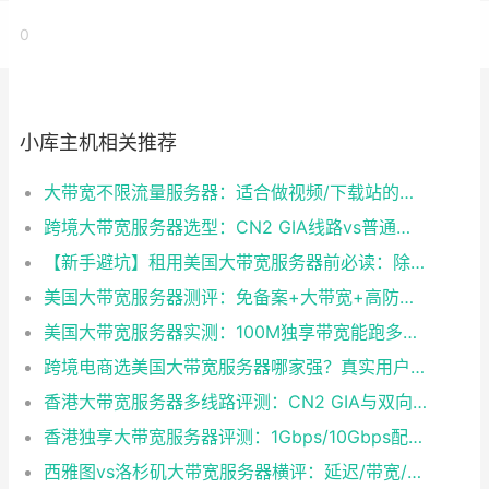
0
小库主机相关推荐
大带宽不限流量服务器：适合做视频/下载站的国外服务器网站推荐
跨境大带宽服务器选型：CN2 GIA线路vs普通国际线路，差距究竟有多大？
【新手避坑】租用美国大带宽服务器前必读：除了价格，这3个指标决定体验
美国大带宽服务器测评：免备案+大带宽+高防御，这些方案最香
美国大带宽服务器实测：100M独享带宽能跑多少？附测试IP验证方法
跨境电商选美国大带宽服务器哪家强？真实用户反馈与选型避坑指南
香港大带宽服务器多线路评测：CN2 GIA与双向BGP大陆访问实测对比
香港独享大带宽服务器评测：1Gbps/10Gbps配置性能与成本深度解析
西雅图vs洛杉矶大带宽服务器横评：延迟/带宽/成本全维度对比