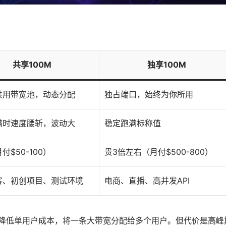
共享100M
独享100M
共用带宽池，动态分配
独占端口，始终为你所用
满时速度腰斩，波动大
稳定跑满标称值
付$50-100）
贵3倍左右（月付$500-800）
客、初创项目、测试环境
电商、直播、高并发API
”降低单用户成本，将一条大带宽分配给多个用户。但代价是高峰