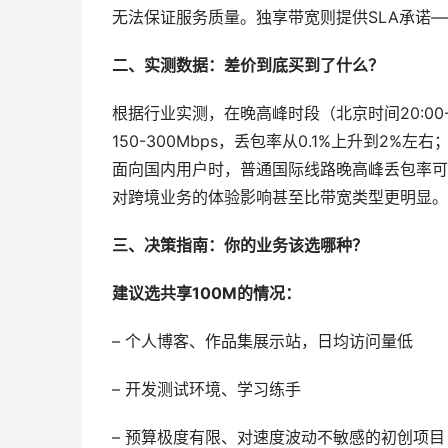
无法保证服务质量。独享带宽则提供SLA承诺
二、实测数据：差价到底买到了什么？
根据行业实测，在晚高峰时段（北京时间20:00-2
150-300Mbps，丢包率从0.1%上升到2%
面向国内用户时，普通国际线路晚高峰丢包率可达5
对跨境业务的体验影响甚至比带宽类型更明显。
三、决策指南：你的业务该选哪种？
建议选共享100M的情况：
– 个人博客、作品集展示站，日均访问量低
– 开发测试环境、学习练手
– 预算极度有限、对速度波动不敏感的初创项目