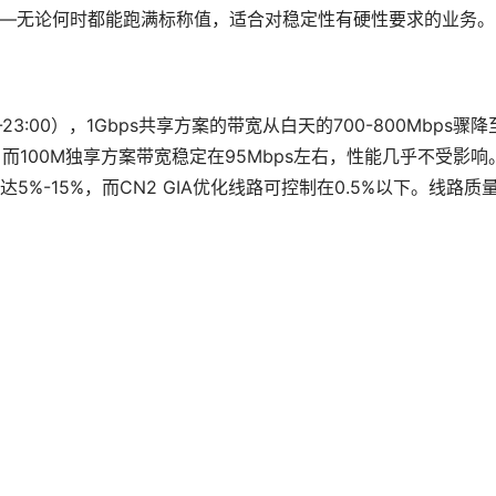
——无论何时都能跑满标称值，适合对稳定性有硬性要求的业务。
3:00），1Gbps共享方案的带宽从白天的700-800Mbps骤降
左右；而100M独享方案带宽稳定在95Mbps左右，性能几乎不受影响
%-15%，而CN2 GIA优化线路可控制在0.5%以下。线路质