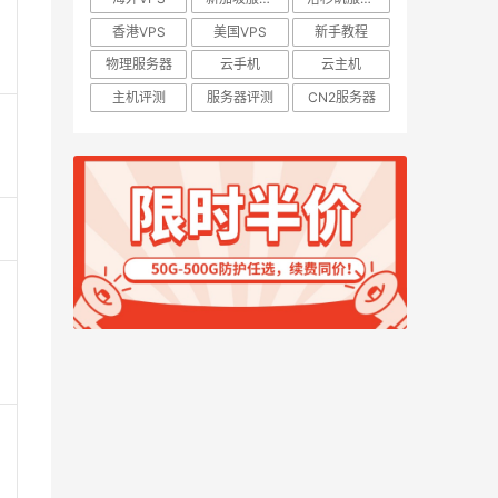
香港VPS
美国VPS
新手教程
物理服务器
云手机
云主机
主机评测
服务器评测
CN2服务器