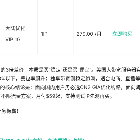
大陆优化
1IP
279.00 /月
立即购买
VIP 1G
0M的3倍差价，本质是买“稳定”还是买“便宜”。美国大带宽服务器
0%以下，丢包率飙升；独享带宽则稳定跑满，适合电商、直播
核心结论是：面向国内用户务必选CN2 GIA优化线路，面向
M独享不限流量方案，月付$59起，支持测试IP先测再买。
业务稳赢！