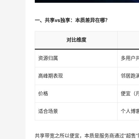
一、共享vs独享：本质差异在哪？
对比维度
资源归属
多用户
高峰期表现
邻居跑
价格
便宜（月
适合场景
个人博
共享带宽之所以便宜，本质是服务商通过“超售