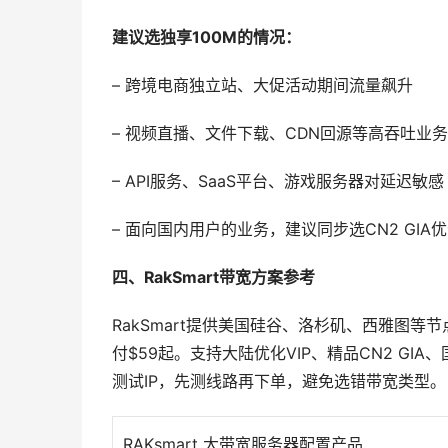
建议选独享100M的情况：
– 跨境电商独立站、大促活动期间流量飙升
– 视频直播、文件下载、CDN回源等高吞吐业务
– API服务、SaaS平台、游戏服务器对延迟敏感
– 面向国内用户的业务，建议同步选CN2 GIA
四、RakSmart带宽方案参考
RakSmart提供美国硅谷、洛杉矶、西雅图等节点
付$59起。支持大陆优化VIP、精品CN2 G
测试IP，先测线路再下单，避免选错带宽类型。
RAKsmart 大带宽服务器配置产品