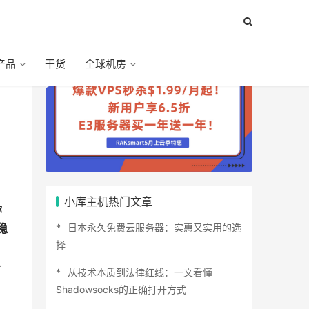
产品
干货
全球机房
小库主机热门文章
你
日本永久免费云服务器：实惠又实用的选
稳
择
个
从技术本质到法律红线：一文看懂
Shadowsocks的正确打开方式