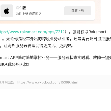
ttps://www.raksmart.com/cps/7212
），就能获取Raksmart
待）。无论你是经常外出的跨境业务从业者，还是需要随时监控服
缚，让海外服务器管理变得更灵活、更高效。
smart APP随时随地掌控业务——服务器状态实时看、故障一键
理从此轻松无忧！
tps://www.ykucloud.com/15369.html