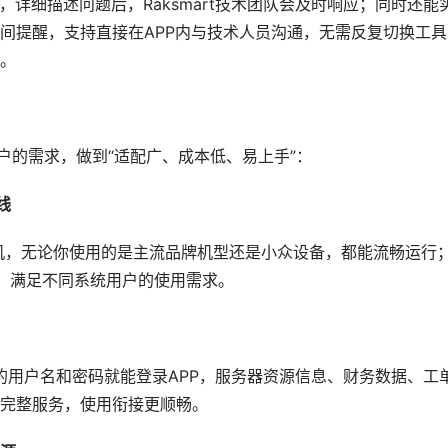
，详细描述问题后，Raksmart技术团队会及时响应；同时还能
间提醒，支持直接在APP内与技术人员沟通，无需反复切换工具
。
同用户的需求，做到“适配广、成本低、易上手”：
线
的安卓手机，无论你使用的是主流品牌机型还是小众设备，都能流畅运行
备，满足不同系统用户的使用需求。
页端的用户名和密码就能登录APP，服务器资源信息、财务数据、工
完整服务，使用衔接更顺畅。