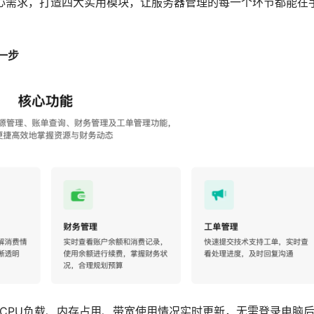
”三大核心需求，打造四大实用模块，让服务器管理的每一个环节都能在
一步
，CPU负载、内存占用、带宽使用情况实时更新，无需登录电脑