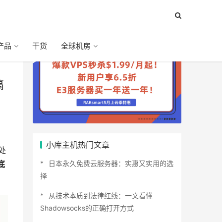
产品
干货
全球机房
搞
小库主机热门文章
处
日本永久免费云服务器：实惠又实用的选
底
择
从技术本质到法律红线：一文看懂
Shadowsocks的正确打开方式