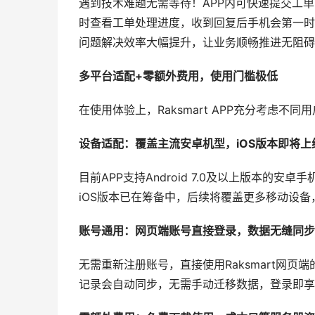
遇到技术难题无需等待！APP内可快速提交工单
时查看工单处理进度，收到回复后手机会第一时
问题解决效率大幅提升，让业务顺畅推进无阻碍
多平台适配+零额外费用，使用门槛极低
在使用体验上，Raksmart APP充分考虑不
设备适配：覆盖主流安卓机型，iOS版本即将上
目前APP支持Android 7.0及以上版本
iOS版本已在筹备中，后续将覆盖更多移动设
账号通用：网页端账号直接登录，数据无缝同步
无需重新注册账号，直接使用Raksmart网
记录会自动同步，无需手动迁移数据，登录即享