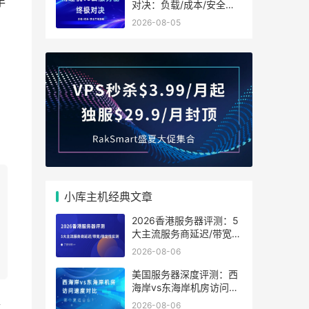
手
对决：负载/成本/安全三
维拆解，选型就看这一篇
2026-08-05
小库主机经典文章
2026香港服务器评测：5
大主流服务商延迟/带宽/
稳定性实测
2026-08-06
美国服务器深度评测：西
海岸vs东海岸机房访问速
度对比，哪个更适合你？
后
2026-08-06