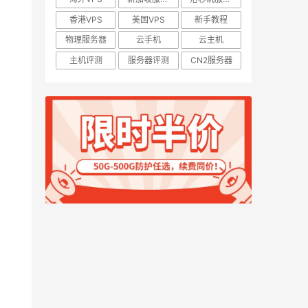
香港VPS
美国VPS
新手教程
物理服务器
云手机
云主机
主机评测
服务器评测
CN2服务器