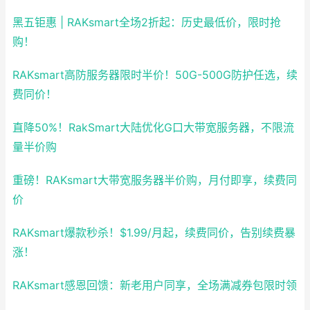
黑五钜惠 | RAKsmart全场2折起：历史最低价，限时抢
购！
RAKsmart高防服务器限时半价！50G-500G防护任选，续
费同价！
直降50%！RakSmart大陆优化G口大带宽服务器，不限流
量半价购
重磅！RAKsmart大带宽服务器半价购，月付即享，续费同
价
RAKsmart爆款秒杀！$1.99/月起，续费同价，告别续费暴
涨！
RAKsmart感恩回馈：新老用户同享，全场满减券包限时领