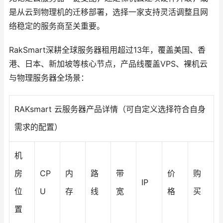
是从云到物理机的迁移部署，选择一家支持灵活调整且网
络稳定的服务商至关重要。
RakSmart深耕全球服务器租用超过13年，覆盖美国、香
港、日本、新加坡等核心节点，产品线覆盖VPS、裸机云
与物理服务器全场景：
RAKsmart 云服务器产品详情（可自定义选择符合自身
需求的配置）
机
房
CP
内
路
带
价
购
IP
位
U
存
线
宽
格
买
置