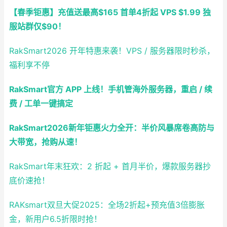
【春季钜惠】充值送最高$165 首单4折起 VPS $1.99 独
服站群仅$90！
RakSmart2026 开年特惠来袭！VPS / 服务器限时秒杀，
福利享不停
RakSmart官方 APP 上线！手机管海外服务器，重启 / 续
费 / 工单一键搞定
RakSmart2026新年钜惠火力全开：半价风暴席卷高防与
大带宽，抢购从速！
RakSmart年末狂欢：2 折起 + 首月半价，爆款服务器抄
底价速抢！
RAKsmart双旦大促2025：全场2折起+预充值3倍膨胀
金，新用户6.5折限时抢！