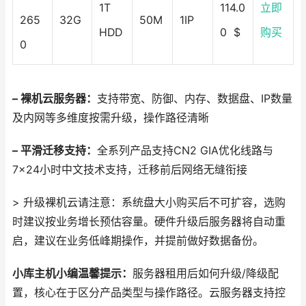
1T
114.0
立即
265
32G
50M
1IP
HDD
0 $
购买
0
– 裸机云服务器：
支持带宽、防御、内存、数据盘、IP数量
及内网等多维度按需升级，操作路径清晰
– 平滑迁移支持：
全系列产品支持CN2 GIA优化线路与
7×24小时中文技术支持，迁移前后网络无缝衔接
> 升级裸机云请注意：系统盘大小购买后不可扩容，选购
时建议按业务增长预估容量。硬件升级后服务器将自动重
启，建议在业务低峰期操作，并提前做好数据备份。
小库主机小编温馨提示
：
服务器租用后如何升级/降级配
置，核心在于区分产品类型与操作路径。云服务器支持控