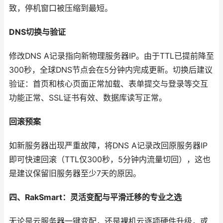
致，停机窗口被压缩到最短。
DNS切换与验证
修改DNS A记录指向新物理服务器IP。由于TTL已提前降至
300秒，全球DNS节点会在5分钟内完成更新。切换后建议
验证：首页和核心页面正常加载、表单提交与登录等交互
功能正常、SSL证书有效、数据库读写正常。
回滚预案
如新服务器出现严重故障，将DNS A记录改回原服务器IP
即可快速回滚（TTL仅300秒，5分钟内流量切回），这也
是建议保留旧服务器至少7天的原因。
四、RakSmart：灵活变配与平滑迁移的专业之选
无论是云服务器一键变配，还是裸机云逐项硬件升级，或