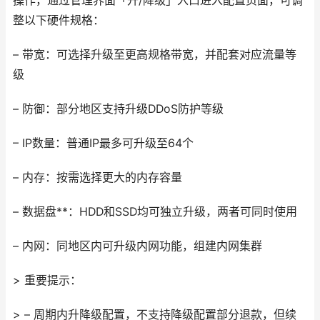
操作，通过管理界面「升/降级」入口进入配置页面，可调
整以下硬件规格：
– 带宽：可选择升级至更高规格带宽，并配套对应流量等
级
– 防御：部分地区支持升级DDoS防护等级
– IP数量：普通IP最多可升级至64个
– 内存：按需选择更大的内存容量
– 数据盘**：HDD和SSD均可独立升级，两者可同时使用
– 内网：同地区内可升级内网功能，组建内网集群
> 重要提示：
> – 周期内升降级配置，不支持降级配置部分退款，但续