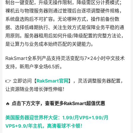
制台一键变配，升级无操作限制，降级需区分计费模式；
裸机云与物理服务器则通过管理后台逐项调整硬件规格，
系统盘选购后不可扩容。无论哪种方式，操作前备份数
据、选择低峰期执行、关注生效方式是保障业务平稳的通
用原则。服务器租用后如何升级/降级配置的完整方法论，
是让算力与业务成本始终匹配的关键能力。
RakSmart全系列产品支持灵活变配与7×24小时中文技术
支持，新用户享全场6.5折。
👉 立即访问【
RakSmart官网
】，灵活调整服务器配置，
让资源随业务增长弹性伸缩！
🔥
点击下方文字，查看更多RakSmart超值优惠
美国服务器迎世界杯大促：1.99/月VPS+1.99/月
VPS+9.9/年主机，高清看球不卡顿！