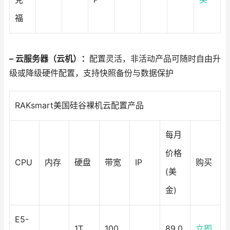
福
– 云服务器（云机）：
配置灵活，非活动产品可随时自由升
级或降级硬件配置，支持快照备份与数据保护
RAKsmart美国硅谷裸机云配置产品
每月
价格
CPU
内存
硬盘
带宽
IP
购买
(美
金)
E5-
1T
100
89.0
立即