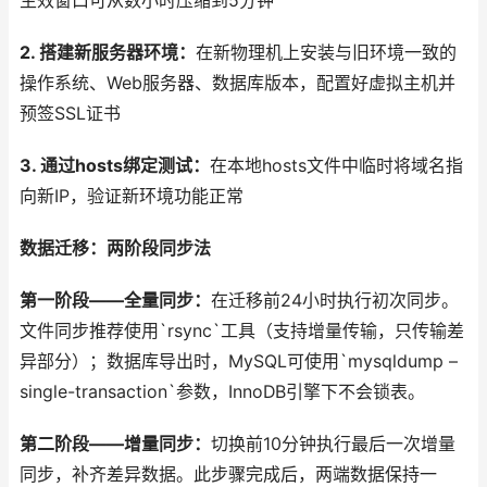
生效窗口可从数小时压缩到5分钟
2. 搭建新服务器环境：
在新物理机上安装与旧环境一致的
操作系统、Web服务器、数据库版本，配置好虚拟主机并
预签SSL证书
3. 通过hosts绑定测试：
在本地hosts文件中临时将域名指
向新IP，验证新环境功能正常
数据迁移：两阶段同步法
第一阶段——全量同步：
在迁移前24小时执行初次同步。
文件同步推荐使用`rsync`工具（支持增量传输，只传输差
异部分）；数据库导出时，MySQL可使用`mysqldump –
single-transaction`参数，InnoDB引擎下不会锁表。
第二阶段——增量同步：
切换前10分钟执行最后一次增量
同步，补齐差异数据。此步骤完成后，两端数据保持一