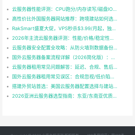
云服务器性能评测：CPU跑分/内存读写/磁盘IO实测数据
高性价比外国服务器网站推荐：跨境建站如何选到靠谱又省钱的方案？
RakSmart盛夏大促，VPS秒杀$3.99/月起，独服$29.9/月封顶
2026年主流云服务器评测：性能/价格/稳定性横向对比
云服务器安全配置全攻略：从防火墙到数据备份一步到位
国外云服务器备案流程详解（2026简化版）：材料准备+审核周期
云服务器租用常见问题解答：延迟、合规、售后支持
国外云服务器租用常见误区：合规忽视/低价陷阱/售后风险避坑指南
搭建外贸站首选：美国云服务器配置选择与建站环境一键部署教程
2026亚洲云服务器选型指南：东亚/东南亚优质机房推荐