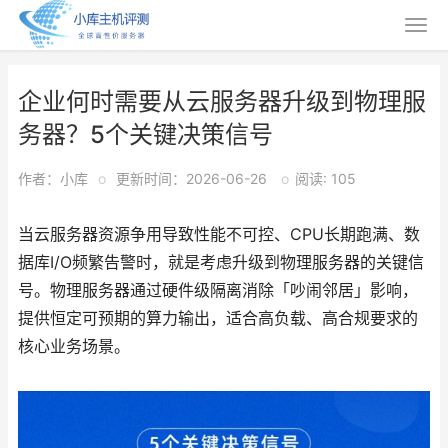
企业何时需要从云服务器升级到物理服
务器？5个关键决策信号
作者：小库
o
更新时间：2026-06-26
o
阅读: 105
当云服务器资源争用导致性能不可控、CPU长期跑满、数
据库I/O频繁告警时，就是考虑升级到物理服务器的关键信
号。物理服务器通过硬件级隔离消除「吵闹邻居」影响，
提供恒定可预期的算力输出，适合高负载、高合规要求的
核心业务场景。