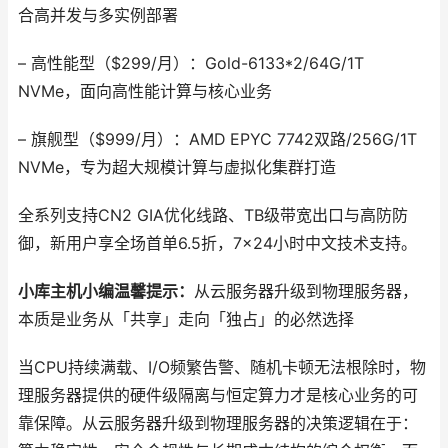
合高并发与多实例部署
– 高性能型（$299/月）：Gold-6133*2/64G/1T
NVMe，面向高性能计算与核心业务
– 旗舰型（$999/月）：AMD EPYC 7742双路/256G/1T
NVMe，专为超大规模计算与虚拟化集群打造
全系列支持CN2 GIA优化线路、TB级带宽出口与高防防
御，新用户享全场首单6.5折，7×24小时中文技术支持。
小库主机小编温馨提示
：
从云服务器升级到物理服务器，
本质是业务从「共享」走向「独占」的必然选择
当CPU持续满载、I/O频繁告警、随机卡顿无法根除时，物
理服务器提供的硬件级隔离与恒定算力才是核心业务的可
靠保障。从云服务器升级到物理服务器的决策逻辑在于：