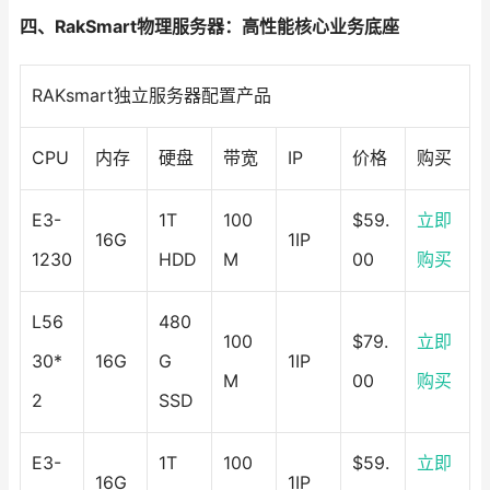
四、RakSmart物理服务器：高性能核心业务底座
RAKsmart独立服务器配置产品
CPU
内存
硬盘
带宽
IP
价格
购买
E3-
1T
100
$59.
立即
16G
1IP
1230
HDD
M
00
购买
L56
480
100
$79.
立即
30*
16G
G
1IP
M
00
购买
2
SSD
E3-
1T
100
$59.
立即
16G
1IP