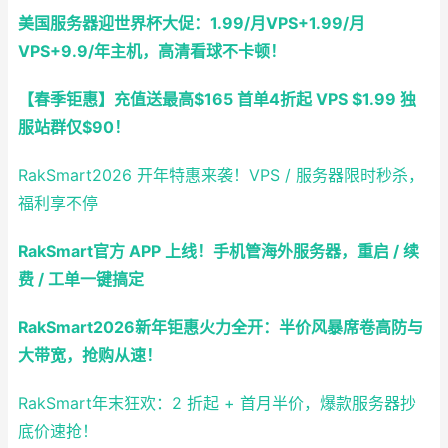
美国服务器迎世界杯大促：1.99/月VPS+1.99/月
VPS+9.9/年主机，高清看球不卡顿！
【春季钜惠】充值送最高$165 首单4折起 VPS $1.99 独
服站群仅$90！
RakSmart2026 开年特惠来袭！VPS / 服务器限时秒杀，
福利享不停
RakSmart官方 APP 上线！手机管海外服务器，重启 / 续
费 / 工单一键搞定
RakSmart2026新年钜惠火力全开：半价风暴席卷高防与
大带宽，抢购从速！
RakSmart年末狂欢：2 折起 + 首月半价，爆款服务器抄
底价速抢！