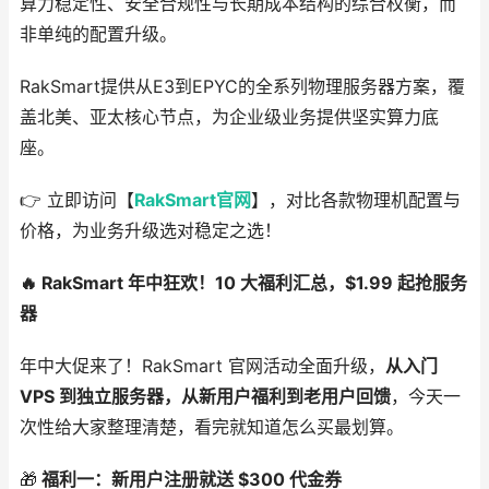
算力稳定性、安全合规性与长期成本结构的综合权衡，而
非单纯的配置升级。
RakSmart提供从E3到EPYC的全系列物理服务器方案，覆
盖北美、亚太核心节点，为企业级业务提供坚实算力底
座。
👉 立即访问【
RakSmart官网
】，对比各款物理机配置与
价格，为业务升级选对稳定之选！
🔥 RakSmart 年中狂欢！10 大福利汇总，$1.99 起抢服务
器
年中大促来了！RakSmart 官网活动全面升级，
从入门
VPS 到独立服务器，从新用户福利到老用户回馈
，今天一
次性给大家整理清楚，看完就知道怎么买最划算。
🎁
福利一：新用户注册就送 $300 代金券