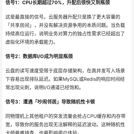
信号1：CPU长期超过70%，升配后很快又到瓶颈
这是最直接的信号。云服务器升配只是换了更大容量的
「共享房间」，并没有解决资源争用的本质问题。当负载
持续高位运行，说明业务对算力的独占性需求已经超出了
虚拟化环境的承载能力。
信号2：数据库I/O成为明显瓶颈
云盘的读写速度受限于底层存储架构，在高并发写入场景
下容易出现排队延迟。如果MySQL或Redis的响应时间经
常出现尖刺，说明I/O通道已经饱和。
信号3：遭遇「吵闹邻居」导致随机性卡顿
同物理机上其他租户的突发流量会抢占CPU缓存和内存带
宽，导致你的服务出现无法解释的延迟波动。这种随机性
卡顿最难排查，也最影响用户体验。