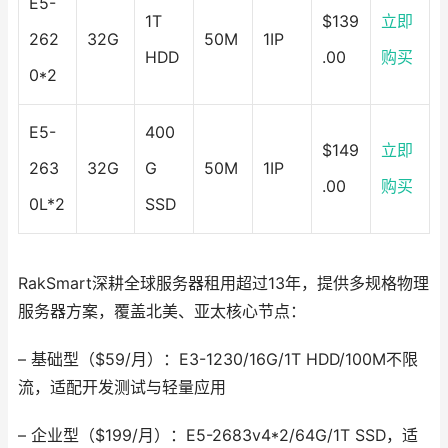
E5-
1T
$139
立即
262
32G
50M
1IP
HDD
.00
购买
0*2
E5-
400
$149
立即
263
32G
G
50M
1IP
.00
购买
0L*2
SSD
RakSmart深耕全球服务器租用超过13年，提供多规格物理
服务器方案，覆盖北美、亚太核心节点：
– 基础型（$59/月）：E3-1230/16G/1T HDD/100M不限
流，适配开发测试与轻量应用
– 企业型（$199/月）：E5-2683v4*2/64G/1T SSD，适