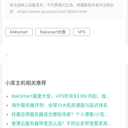
本文由网上采集发布，不代表我们立场，转载联系作者并注明出
处：https://www.ykucloud.com/16004.html
RAKsmart
Raksmart优惠
VPS
0
小库主机相关推荐
RakSmart盛夏大促，VPS秒杀$3.99/月起，独服$29.9/月封顶
海外服务器评测：全球10大机房速度与延迟排名
轻量应用服务器适合哪些场景？个人博客/小型电商部署教程
香港云服务器带宽怎么选？不同业务带宽需求测算