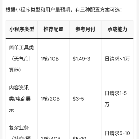
根据小程序类型和用户量预期，有三种配置方案可选：
小程序类型
推荐配置
参考月付
承载能力
简单工具类
（天气/计
1核/1GB
$1.49-3
日请求<1万
算器）
内容资讯
日请求1-5
类/电商展
1核/2GB
$3-5
万
示
复杂业务
日请求5-10
（社交/预
2核/4GB
$5-10