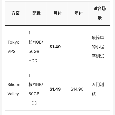
适合场
方案
配置
月付
年付
景
1
最简单
Tokyo
核/1GB/
$1.49
–
的小程
VPS
50GB
序测试
HDD
1
Silicon
核/1GB/
入门测
$1.49
$14.90
Valley
50GB
试
HDD