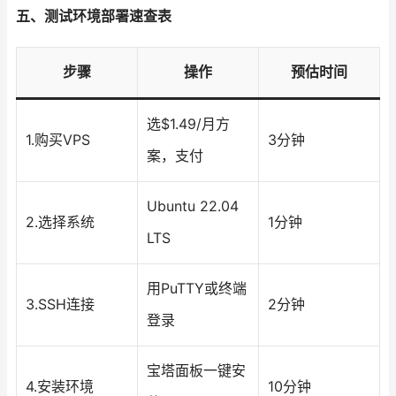
五、测试环境部署速查表
步骤
操作
预估时间
选$1.49/月方
1.购买VPS
3分钟
案，支付
Ubuntu 22.04
2.选择系统
1分钟
LTS
用PuTTY或终端
3.SSH连接
2分钟
登录
宝塔面板一键安
4.安装环境
10分钟