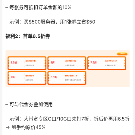
– 每张券可抵扣订单金额的10%
– 示例：买$500服务器，用1张券立省$50
福利2：首单6.5折券
– 可与代金券叠加使用
– 示例：大带宽专区G口/10G口先打7折，折后价再用6.5折
→ 到手约原价45%