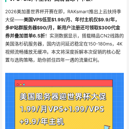
2026美加墨世界杯开赛在即，RAKsmart推出上云扶持季
大促——
美国VPS低至$1.99/月、年付主机仅$9.9/年，
多IP站群服务器$90/月，新用户注册还可领取$300代金
券并叠加首单6.5折
！实测数据显示，搭载精品CN2线路的
美国洛杉矶服务器，国内访问延迟稳定在150-180ms，4K
视频流畅播放无缓冲。本文将深度拆解本次促销的核心配
置与选购策略，助你抓住四年一遇的流量红利。