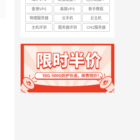
香港VPS
美国VPS
新手教程
物理服务器
云手机
云主机
主机评测
服务器评测
CN2服务器