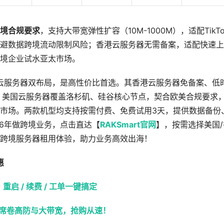
境合规要求
，支持大带宽弹性扩容（10M-1000M），适配TikTo
避数据跨境流动限制风险；香港云服务器无需备案，适配快速上
境企业试水亚太市场。
香港云服务器双布局，是高性价比首选。其香港云服务器免备案、低
；美国云服务器覆盖洛杉矶、硅谷核心节点，契合欧美合规要求
市场。两款机型均支持按需付费、免费试用3天，提供数据备份
26年做跨境业务，点击直达【
RAKSmart官网
】，按需选择美国/
跨境服务器租用体验，助力业务高效出海！
惠
，重启 / 续费 / 工单一键搞定
风暴席卷高防与大带宽，抢购从速！