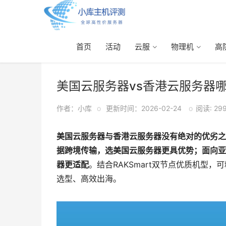
首页
活动
云服
物理机
高
首页
>
云服务器
> 正文
美国云服务器vs香港云服务器
作者：小库
o
更新时间：2026-02-24
o
阅读: 29
美国云服务器与香港云服务器没有绝对的优劣之
据跨境传输，选美国云服务器更具优势；面向亚
器更适配
。结合RAKSmart双节点优质机型
选型、高效出海。