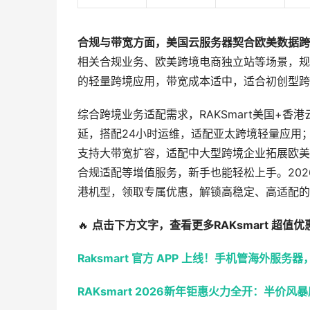
合规与带宽方面，美国云服务器契合欧美数据跨
相关合规业务、欧美跨境电商独立站等场景，规
的轻量跨境应用，带宽成本适中，适合初创型跨
综合跨境业务适配需求，RAKSmart美国+
延，搭配24小时运维，适配亚太跨境轻量应用
支持大带宽扩容，适配中大型跨境企业拓展欧美
合规适配等增值服务，新手也能轻松上手。20
港机型，领取专属优惠，解锁高稳定、高适配的
🔥
点击下方文字，查看更多RAKsmart 超值优
Raksmart 官方 APP 上线！手机管海外服务器
RAKsmart 2026新年钜惠火力全开：半价