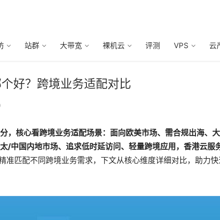
防
站群
大带宽
裸机云
评测
VPS
云
哪个好？跨境业务适配对比
9
分，核心看跨境业务适配场景：面向欧美市场、需合规出海、大
太/中国内地市场、追求低时延访问、轻量跨境应用，香港云服
，可精准匹配不同跨境业务需求，下文从核心维度详细对比，助力快