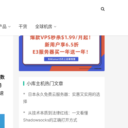
产品
干货
全球机房
数
小库主机热门文章
务
速
日本永久免费云服务器：实惠又实用的选
择
从技术本质到法律红线：一文看懂
Shadowsocks的正确打开方式