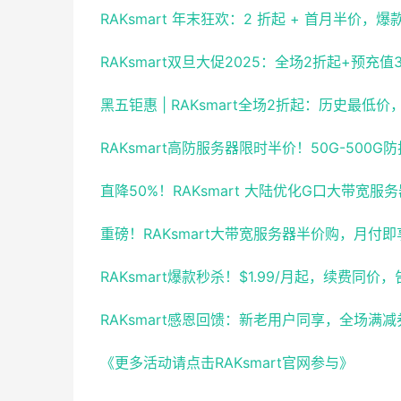
RAKsmart 年末狂欢：2 折起 + 首月半价
RAKsmart双旦大促2025：全场2折起+预充
黑五钜惠 | RAKsmart全场2折起：历史最低
RAKsmart高防服务器限时半价！50G-500
直降50%！RAKsmart 大陆优化G口大带宽
重磅！RAKsmart大带宽服务器半价购，月付
RAKsmart爆款秒杀！$1.99/月起，续费同
RAKsmart感恩回馈：新老用户同享，全场满
《更多活动请点击RAKsmart官网参与》