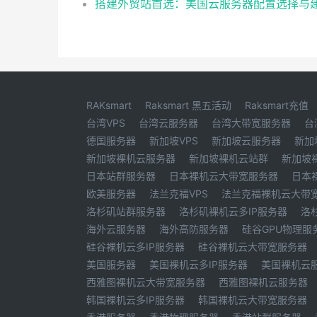
RAKsmart
Raksmart 黑五活动
Raksmart充值
台湾VPS
台湾云服务器
台湾大带宽服务器
台
德国服务器
新加坡VPS
新加坡云服务器
新加
新加坡裸机云服务器
新加坡裸机云站群
新加坡
日本站群服务器
日本裸机云大带宽服务器
日本
欧美服务器
法兰克福VPS
法兰克福裸机云大带
洛杉矶站群服务器
洛杉矶裸机云多IP服务器
洛
海外云服务器
海外高防服务器
硅谷GPU物理服
硅谷裸机云多IP服务器
硅谷裸机云大带宽服务器
美国服务器
美国裸机云多IP服务器
美国裸机云
西雅图裸机云大带宽服务器
西雅图裸机云服务器
韩国裸机云多IP服务器
韩国裸机云大带宽服务器