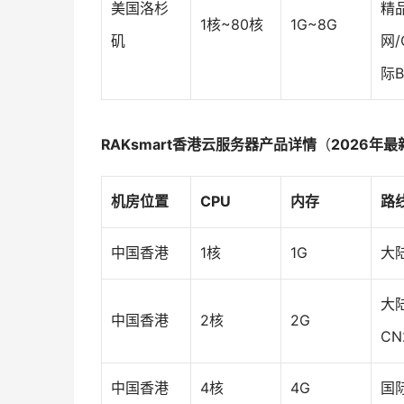
美国洛杉
精
1核~80核
1G~8G
矶
网/
际B
RAKsmart香港云服务器产品详情
（
2026年
机房位置
CPU
内存
路
中国香港
1核
1G
大
大
中国香港
2核
2G
CN
中国香港
4核
4G
国际