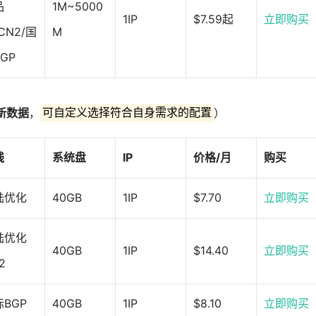
品
1M~5000
1IP
$7.59起
立即购买
CN2/国
M
GP
最新数据
，
可自定义选择符合自身需求的配置
）
线
系统盘
IP
价格/月
购买
陆优化
40GB
1IP
$7.70
立即购买
陆优化
40GB
1IP
$14.40
立即购买
2
BGP
40GB
1IP
$8.10
立即购买