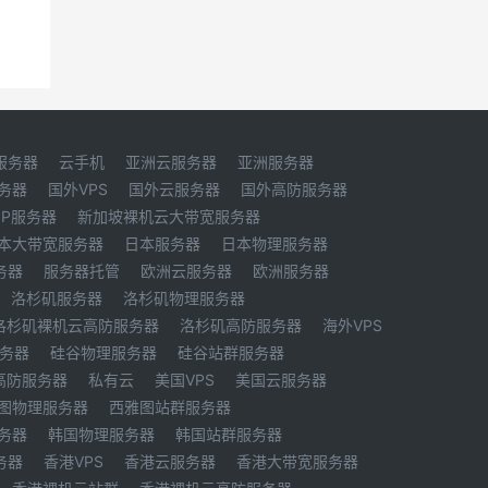
服务器
云手机
亚洲云服务器
亚洲服务器
务器
国外VPS
国外云服务器
国外高防服务器
IP服务器
新加坡裸机云大带宽服务器
本大带宽服务器
日本服务器
日本物理服务器
务器
服务器托管
欧洲云服务器
欧洲服务器
洛杉矶服务器
洛杉矶物理服务器
洛杉矶裸机云高防服务器
洛杉矶高防服务器
海外VPS
务器
硅谷物理服务器
硅谷站群服务器
高防服务器
私有云
美国VPS
美国云服务器
图物理服务器
西雅图站群服务器
务器
韩国物理服务器
韩国站群服务器
务器
香港VPS
香港云服务器
香港大带宽服务器