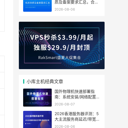
质及备案要求汇总，合规
与性能如何兼得？
2026-08-06
小库主机经典文章
国外物理机快速部署指
南：系统安装/网络配置/
安全防护一步到位
2026-08-07
2026香港服务器评测：5
大主流服务商延迟/带宽/
稳定性实测
2026-08-06