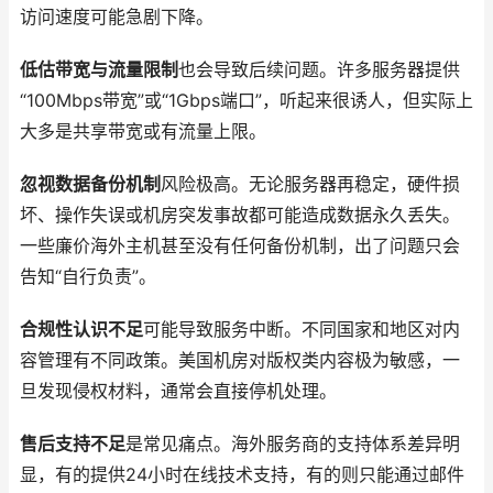
访问速度可能急剧下降。
低估带宽与流量限制
也会导致后续问题。许多服务器提供
“100Mbps带宽”或“1Gbps端口”，听起来很诱人，但实际上
大多是共享带宽或有流量上限。
忽视数据备份机制
风险极高。无论服务器再稳定，硬件损
坏、操作失误或机房突发事故都可能造成数据永久丢失。
一些廉价海外主机甚至没有任何备份机制，出了问题只会
告知“自行负责”。
合规性认识不足
可能导致服务中断。不同国家和地区对内
容管理有不同政策。美国机房对版权类内容极为敏感，一
旦发现侵权材料，通常会直接停机处理。
售后支持不足
是常见痛点。海外服务商的支持体系差异明
显，有的提供24小时在线技术支持，有的则只能通过邮件