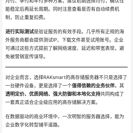
月付、季付和年付多种方案，建议初期选择月付，确认性
能稳定后再延长周期。同时注意查看是否有自动续费机
制，防止重复扣费。
进行实际测试
是验证服务的有效手段。几乎所有正规的海
外服务商都会提供测试IP、下载文件甚至试用账号。企业
可通过这些方式提前了解网络速度、延迟和带宽表现，避
免被营销宣传误导。
对企业而言，选择RAKsmart的高存储服务器不只是选择了
一台硬件设备，更是选择了一个
值得信赖的业务伙伴
。其
透明定价、优质网络、强大防御和本地化支持
共同构成了
一套真正适合企业级应用的高存储解决方案。
在数据驱动的商业环境中，一次明智的服务器选择，能为
企业数字化转型铺平道路。