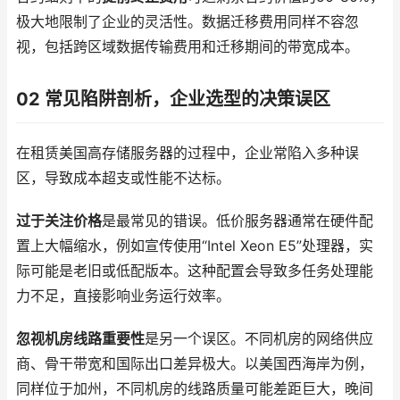
极大地限制了企业的灵活性。数据迁移费用同样不容忽
视，包括跨区域数据传输费用和迁移期间的带宽成本。
02 常见陷阱剖析，企业选型的决策误区
在租赁美国高存储服务器的过程中，企业常陷入多种误
区，导致成本超支或性能不达标。
过于关注价格
是最常见的错误。低价服务器通常在硬件配
置上大幅缩水，例如宣传使用“Intel Xeon E5”处理器，实
际可能是老旧或低配版本。这种配置会导致多任务处理能
力不足，直接影响业务运行效率。
忽视机房线路重要性
是另一个误区。不同机房的网络供应
商、骨干带宽和国际出口差异极大。以美国西海岸为例，
同样位于加州，不同机房的线路质量可能差距巨大，晚间