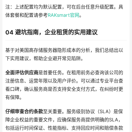
注：上述配置均为默认配置，可在后台任意升级配置。具
体套餐和配置请参考
RAKsmart官网
。
04 避坑指南，企业租赁的实用建议
基于对美国高存储服务器隐形成本的分析，我们总结出以
下实用建议，帮助企业避开常见陷阱。
全面评估供应商
是首要任务。在租用前务必查询该公司的
注册信息、运营年限以及用户评价。可以通过专业平台查
看口碑，确认服务商是否支持安全支付方式，在纠纷时更
有保障。
仔细审查合约条款
至关重要。服务级别协议（SLA）是保
障企业权益的重要文件，应确保服务商提供明确的SLA，
包括运行时间保证、性能指标、支持回应时间和赔偿条款