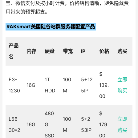
宝、微信支付及按小时计费，价格结构清晰，避免隐藏费
用带来的预算超支。
RAKsmart美国硅谷站群服务器配置产品
产品
内存
硬盘
带宽
IP
价格
购买
名
$
E3-
1T
100
5+12
立即
16G
139.
1230
HDD
M
5IP
购买
00
480
$
L56
100
5+2
立即
16G
G
179.
30*2
M
53IP
购买
SSD
00