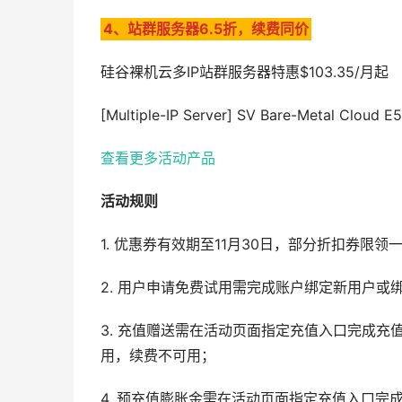
4、站群服务器6.5折，续费同价
硅谷裸机云多IP站群服务器特惠$103.35/月起
[Multiple-IP Server] SV Bare-Metal Cloud
查看更多活动产品
活动规则
1. 优惠券有效期至11月30日，部分折扣券限
2. 用户申请免费试用需完成账户绑定新用户或绑
3. 充值赠送需在活动页面指定充值入口完成充
用，续费不可用；
4. 预充值膨胀金需在活动页面指定充值入口完成