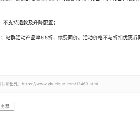
台，不支持退款及升降配置；
价；站群活动产品享6.5折，续费同价。活动价格不与折扣优惠券
tps://www.ykucloud.com/13469.html
服务器