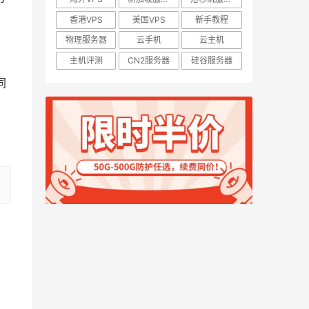
香港VPS
美国VPS
新手教程
物理服务器
云手机
云主机
主机评测
CN2服务器
硅谷服务器
同