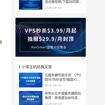
适合做视频/下载站的国外
服务器网站推荐
2026-08-03
期
小库主机经典文章
云服务器性能评测：CPU
跑分/内存读写/磁盘IO实
测数据
2026-08-05
高性价比外国服务器网站
推荐：跨境建站如何选到
靠谱又省钱的方案？
2026-08-04