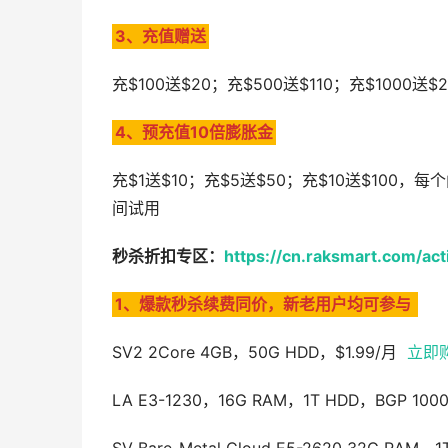
3、充值赠送
充$100送$20；充$500送$110；充$100
4、预充值10倍膨胀金
充$1送$10；充$5送$50；充$10送$100，
间试用
秒杀折扣专区：
https://cn.raksmart.com/acti
1、爆款秒杀续费同价，新老用户均可参与
SV2 2Core 4GB，50G HDD，$1.99/月
立即
LA E3-1230，16G RAM，1T HDD，BGP 1000