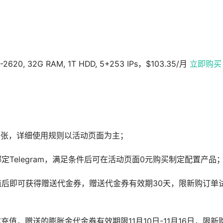
 E5-2620, 32G RAM, 1T HDD, 5+253 IPs，$103.35/月
立即购买
领一张，详细使用规则以活动页面为主；
定Telegram，满足条件后可在活动页面0元购买制定配置产品
值后即可获得赠送代金券，赠送代金券有效期30天，限新购订单
充值，赠送的膨胀金代金券有效期限11月10日-11月16日，限新