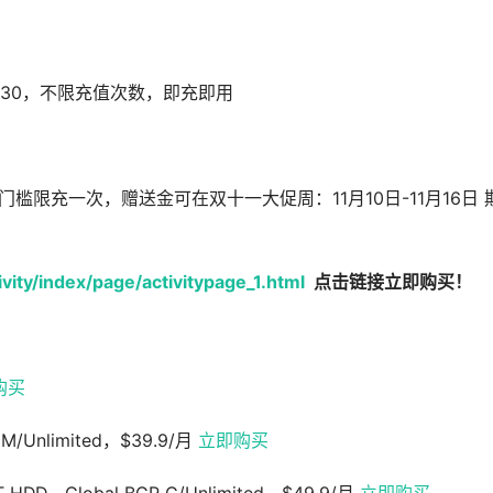
0送$230，不限充值次数，即充即用
每个门槛限充一次，赠送金可在双十一大促周：11月10日-11月16日 
vity/index/page/activitypage_1.html
点击链接立即购买！
购买
M/Unlimited，$39.9/月
立即购买