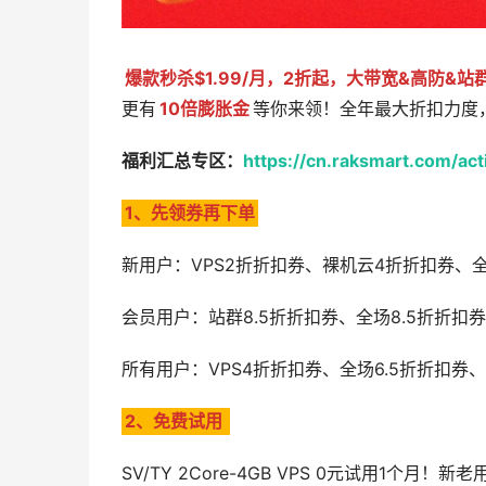
爆款秒杀$1.99/月，2折起，大带宽&高防&
更有
10倍膨胀金
等你来领！全年最大折扣力度
福利汇总专区：
https://cn.raksmart.com/acti
1、先领券再下单
新用户：VPS2折折扣券、裸机云4折折扣券、全
会员用户：站群8.5折折扣券、全场8.5折折
所有用户：VPS4折折扣券、全场6.5折折扣
2、免费试用
SV/TY 2Core-4GB VPS 0元试用1个月！