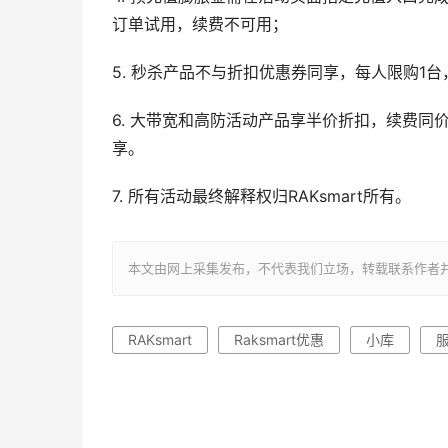
订单试用，续费不可用；
5. 秒杀产品不与折扣优惠券同享，每人限购1
6. 大带宽和高防活动产品享半价折扣，续费同
享。
7. 所有活动最终解释权归RAKsmart所有。
本文由网上采集发布，不代表我们立场，转载联系作者并注明出处：ht
RAKsmart
Raksmart优惠
小库