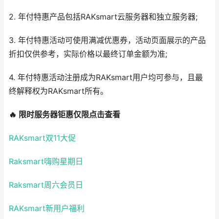
2. 年付特惠产品包括RAKsmart云服务器和独立服务器;
3. 年付特惠活动可使用满减优惠券，活动页面展示的产品
折扣仅供参考，实际价格以最终订单金额为准;
4. 年付特惠活动注册成为RAKsmart用户均可参与，且最
终解释权为RAKsmart所有。
🔥
限时服务器钜惠仅限点击查看
RAKsmart双11大促
Raksmart嗨购星期日
Raksmart周六会员日
RAKsmart新用户福利