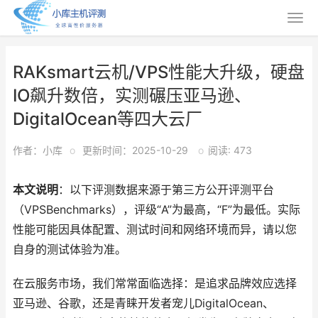
RAKsmart云机/VPS性能大升级，硬盘
IO飙升数倍，实测碾压亚马逊、
DigitalOcean等四大云厂
作者：小库
o
更新时间：2025-10-29
o
阅读: 473
本文说明
：以下评测数据来源于第三方公开评测平台
（VPSBenchmarks），评级“A”为最高，“F”为最低。实际
性能可能因具体配置、测试时间和网络环境而异，请以您
自身的测试体验为准。
在云服务市场，我们常常面临选择：是追求品牌效应选择
亚马逊、谷歌，还是青睐开发者宠儿DigitalOcean、