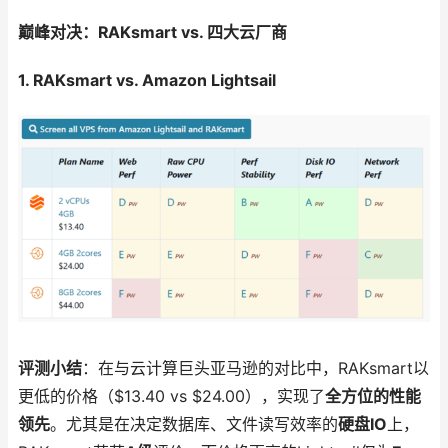
巅峰对决：RAKsmart vs. 四大云厂商
1. RAKsmart vs. Amazon Lightsail
评测小结
：在与云计算巨头亚马逊的对比中，RAKsmart以
更低的价格（$13.40 vs $24.00），实现了
全方位的性能
领先
。尤其是在决定数据库、文件读写效率的
硬盘IO
上，