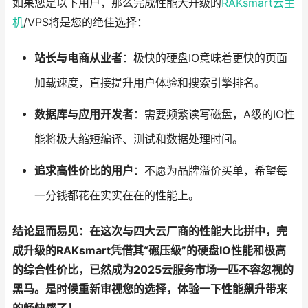
如果您是以下用户，那么完成性能大升级的
RAKsmart云主
机
/VPS将是您的绝佳选择：
站长与电商从业者
：极快的硬盘IO意味着更快的页面
加载速度，直接提升用户体验和搜索引擎排名。
数据库与应用开发者
：需要频繁读写磁盘，A级的IO性
能将极大缩短编译、测试和数据处理时间。
追求高性价比的用户
：不愿为品牌溢价买单，希望每
一分钱都花在实实在在的性能上。
结论显而易见：在这次与四大云厂商的性能大比拼中，完
成升级的RAKsmart凭借其“碾压级”的硬盘IO性能和极高
的综合性价比，已然成为202
5
云服务市场一匹不容忽视的
黑马。是时候重新审视您的选择，体验一下性能飙升带来