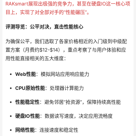
RAKsmart展现出极强的竞争力，甚至在硬盘IO这一核心项
目上，实现了对全部对手的“性能碾压”。
评测导览：公平对决，直击性能核心
为确保公平，我们选取了各家价格相近的入门级到中级配
置方案（月费约$12-$14），重点考察了与用户体验和应
用性能直接相关的五大维度：
Web性能
：模拟网站应用响应能力
CPU原始性能
：处理器计算能力
性能稳定性
：避免邻居“抢资源”，保障持续高性能
硬盘IO性能
：数据读写速度，决定应用流畅度
网络性能
：连接速度和稳定性