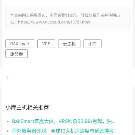
本文由网上采集发布，不代表我们立场，转载联系作者并注明出
处：https://www.ykucloud.com/13787.html
RAKsmart
VPS
云主机
小库
服务器
0
小库主机相关推荐
RakSmart盛夏大促，VPS秒杀$3.99/月起，独服$29.9/月封顶
海外服务器评测：全球10大机房速度与延迟排名