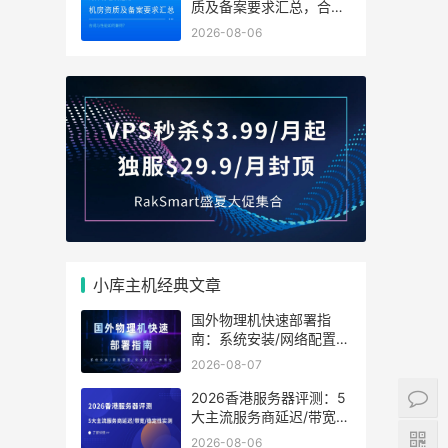
质及备案要求汇总，合规
与性能如何兼得？
2026-08-06
小库主机经典文章
国外物理机快速部署指
南：系统安装/网络配置/
安全防护一步到位
2026-08-07
2026香港服务器评测：5
大主流服务商延迟/带宽/
稳定性实测
2026-08-06