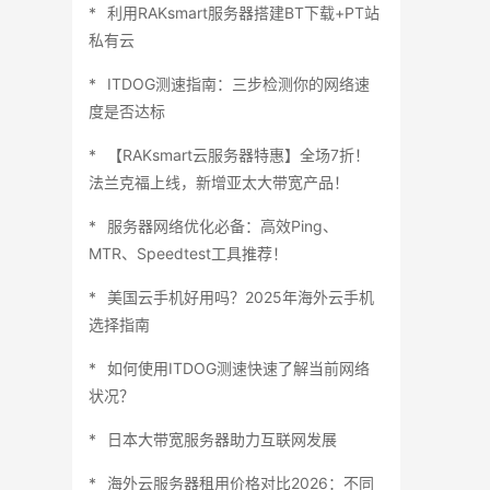
利用RAKsmart服务器搭建BT下载+PT站
私有云
ITDOG测速指南：三步检测你的网络速
度是否达标
【RAKsmart云服务器特惠】全场7折！
法兰克福上线，新增亚太大带宽产品！
服务器网络优化必备：高效Ping、
MTR、Speedtest工具推荐！
美国云手机好用吗？2025年海外云手机
选择指南
如何使用ITDOG测速快速了解当前网络
状况？
日本大带宽服务器助力互联网发展
海外云服务器租用价格对比2026：不同