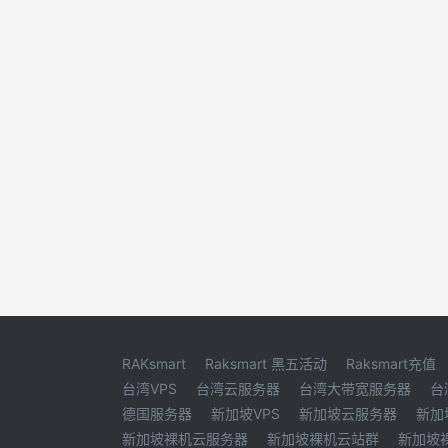
RAKsmart
Raksmart 黑五活动
Raksmart充值
台湾VPS
台湾云服务器
台湾大带宽服务器
台
德国服务器
新加坡VPS
新加坡云服务器
新加
新加坡裸机云服务器
新加坡裸机云站群
新加坡