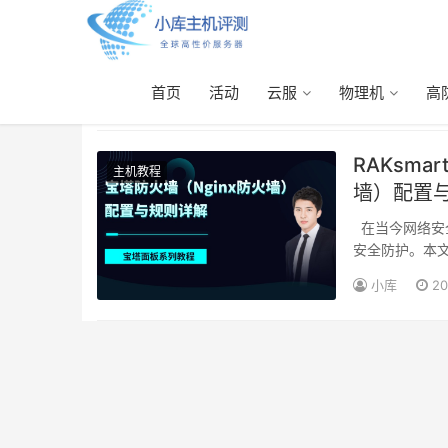
首页
活动
云服
物理机
高
Nginx防火墙
RAKsma
主机教程
墙）配置
在当今网络安全威胁日益增多的环境下，搭建网站不仅仅是部署代码那么简单，更需要重视
安全防护。本
小库
20