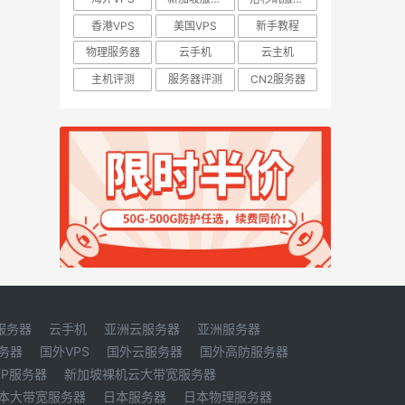
香港VPS
美国VPS
新手教程
物理服务器
云手机
云主机
主机评测
服务器评测
CN2服务器
服务器
云手机
亚洲云服务器
亚洲服务器
务器
国外VPS
国外云服务器
国外高防服务器
IP服务器
新加坡裸机云大带宽服务器
本大带宽服务器
日本服务器
日本物理服务器