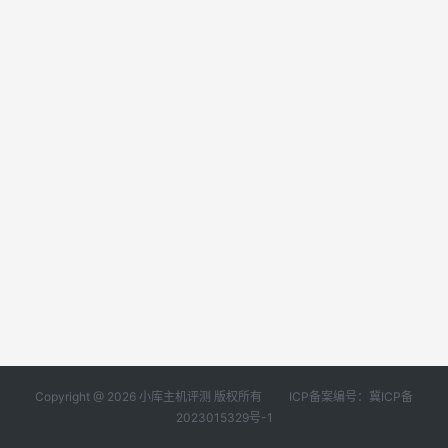
Copyright @ 2026 小库主机评测 版权所有
ICP备案编号：冀ICP备
2023015329号-1