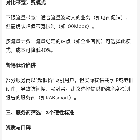
对比带宽计费模式
不限流量带宽：适合流量波动大的业务（如电商促销），
但需确认峰值带宽限制（如100Mbps）。
按流量计费：流量稳定的站点（如企业官网）可选择此模
式，成本可降低40%。
警惕低价陷阱
部分服务商以“超低价”吸引用户，但实际提供共享IP或老旧
硬件，导致访问慢、易封禁。建议选择提供IP纯净度检测
报告的服务商（如RAKsmart）。
三、服务商筛选：3个硬性标准
资质与口碑