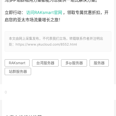
湾多IP站群租用方案都能为您提供一站式解决方案。
立即行动：
访问RAKsmart官网
，领取专属优惠折扣，开
启您的亚太市场流量增长之旅！
本文由网上采集发布，不代表我们立场，转载联系作者并注明出
处：https://www.ykucloud.com/8552.html
RAKsmart
台湾服务器
多ip服务器
服务器
站群服务器
0