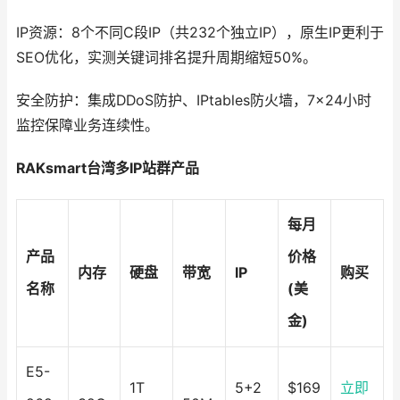
IP资源：8个不同C段IP（共232个独立IP），原生IP更利于
SEO优化，实测关键词排名提升周期缩短50%。
安全防护：集成DDoS防护、IPtables防火墙，7×24小时
监控保障业务连续性。
RAKsmart台湾多IP站群产品
每月
产品
价格
内存
硬盘
带宽
IP
购买
名称
(美
金)
E5-
1T
5+2
$169
立即