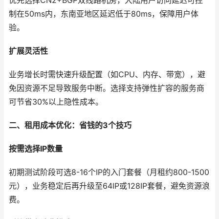
优先选择CN2+BGP双线路机房，大陆用户访问延迟可控
制在50ms内，东南亚地区延迟低于80ms，保障用户体
验。
扩展灵活性
业务增长时需快速升级配置（如CPU、内存、带宽），避
免因资源不足导致服务中断。选择支持弹性扩容的服务商
可节省30%以上隐性成本。
二、租用成本优化：省钱的3个技巧
按需选择IP数量
初期测试阶段可选8-16个IP的入门套餐（月租约800-1500
元），业务稳定后再升级至64IP或128IP套餐，避免资源浪
费。