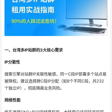
一、台湾多IP站群的3大核心需求
IP分散性
搜索引擎对站群IP关联性敏感，同一C段IP部署多个站点易
被降权。建议选择跨C段IP分配（如8个不同C段，共232
个独立IP），彻底隔离业务风险。
网络性能