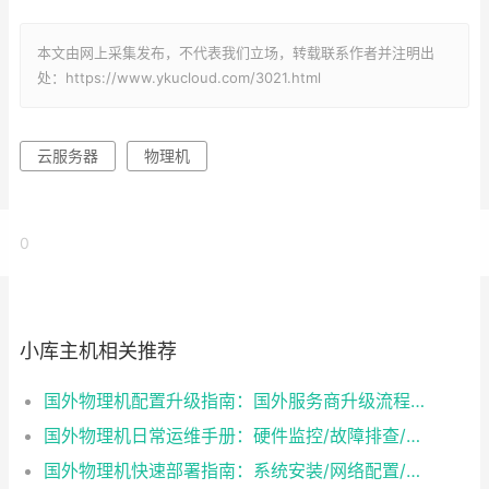
本文由网上采集发布，不代表我们立场，转载联系作者并注明出
处：https://www.ykucloud.com/3021.html
云服务器
物理机
0
小库主机相关推荐
国外物理机配置升级指南：国外服务商升级流程/成本/业务中断风险对比
国外物理机日常运维手册：硬件监控/故障排查/性能优化技巧
国外物理机快速部署指南：系统安装/网络配置/安全防护一步到位