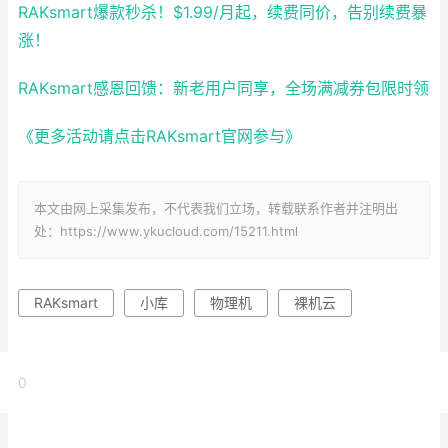
RAKsmart爆款秒杀！$1.99/月起，续费同价，告别续费暴
涨！
RAKsmart感恩回馈：新老用户同享，全场满减券包限时领
《更多活动请点击RAKsmart官网参与》
本文由网上采集发布，不代表我们立场，转载联系作者并注明出
处：https://www.ykucloud.com/15211.html
RAKsmart
小库
物理机
裸机云
0