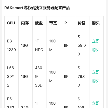
RAKsmart洛杉矶独立服务器配置产品
CPU
内存
硬盘
带宽
IP
价格
购买
$
E3-
1T
100
立即
16G
1IP
59.0
1230
HDD
M
购买
0
L56
480
$
100
立即
30*
16G
G
1IP
79.0
M
购买
2
SSD
0
E5-
$
1T
100
立即
262
32G
1IP
109.