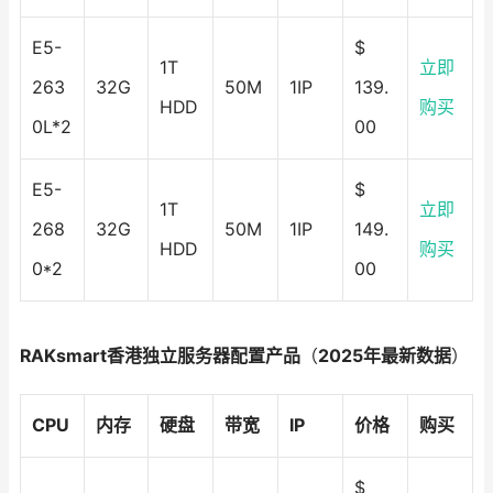
E5-
$
1T
立即
263
32G
50M
1IP
139.
HDD
购买
0L*2
00
E5-
$
1T
立即
268
32G
50M
1IP
149.
HDD
购买
0*2
00
RAKsmart香港独立服务器配置产品
（
2025年最新数据
）
CPU
内存
硬盘
带宽
IP
价格
购买
$