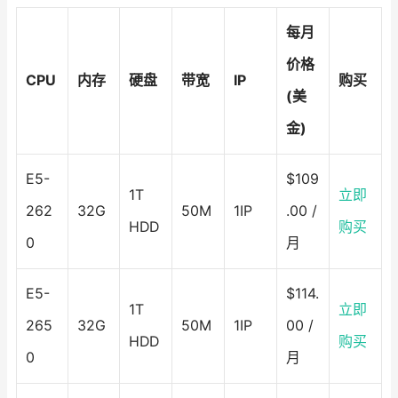
每月
价格
CPU
内存
硬盘
带宽
IP
购买
(美
金)
E5-
$109
1T
立即
262
32G
50M
1IP
.00 /
HDD
购买
0
月
E5-
$114.
1T
立即
265
32G
50M
1IP
00 /
HDD
购买
0
月