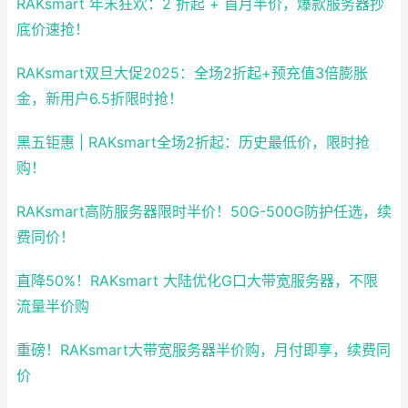
RAKsmart 年末狂欢：2 折起 + 首月半价，爆款服务器抄
底价速抢！
RAKsmart双旦大促2025：全场2折起+预充值3倍膨胀
金，新用户6.5折限时抢！
黑五钜惠 | RAKsmart全场2折起：历史最低价，限时抢
购！
RAKsmart高防服务器限时半价！50G-500G防护任选，续
费同价！
直降50%！RAKsmart 大陆优化G口大带宽服务器，不限
流量半价购
重磅！RAKsmart大带宽服务器半价购，月付即享，续费同
价