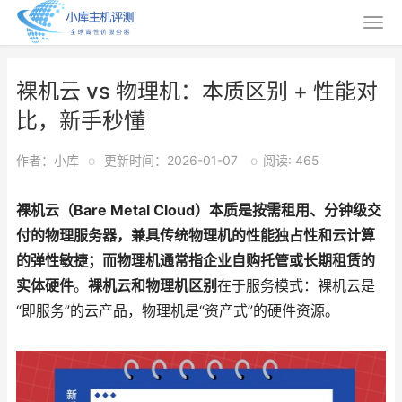
裸机云 vs 物理机：本质区别 + 性能对
比，新手秒懂
作者：小库
o
更新时间：2026-01-07
o
阅读: 465
裸机云（Bare Metal Cloud）本质是按需租用、分钟级交
付的物理服务器，兼具传统物理机的性能独占性和云计算
的弹性敏捷；而物理机通常指企业自购托管或长期租赁的
实体硬件
。
裸机云和物理机
区别
在于服务模式：裸机云是
“即服务”的云产品，物理机是“资产式”的硬件资源。