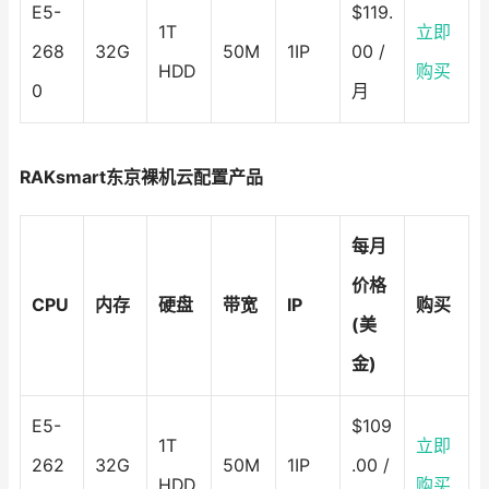
E5-
$119.
1T
立即
268
32G
50M
1IP
00 /
HDD
购买
0
月
RAKsmart东京裸机云配置产品
每月
价格
CPU
内存
硬盘
带宽
IP
购买
(美
金)
E5-
$109
1T
立即
262
32G
50M
1IP
.00 /
HDD
购买