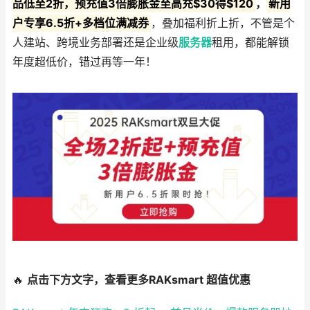
品低至2折，预充值3倍膨胀金至高充$30得$120
，
新用
户专享6.5折+多档位满减券
，叠加福利折上折，不管是个
人建站、跨境业务部署还是企业级
服务器
租用，都能解锁
年度超低价，错过再等一年！
🔥
点击下方文字，查看更多RAKsmart 超值优惠