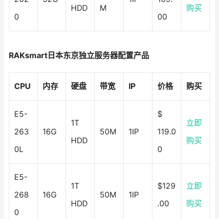
HDD
M
购买
0
00
RAKsmart日本东京独立服务器配置产品
CPU
内存
硬盘
带宽
IP
价格
购买
E5-
$
1T
立即
263
16G
50M
1IP
119.0
HDD
购买
0L
0
E5-
1T
$129
立即
268
16G
50M
1IP
HDD
.00
购买
0