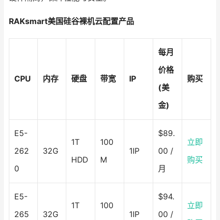
RAKsmart美国硅谷裸机云配置产品
每月
价格
CPU
内存
硬盘
带宽
IP
购买
(美
金)
E5-
$89.
1T
100
立即
262
32G
1IP
00 /
HDD
M
购买
0
月
E5-
$94.
1T
100
立即
265
32G
1IP
00 /