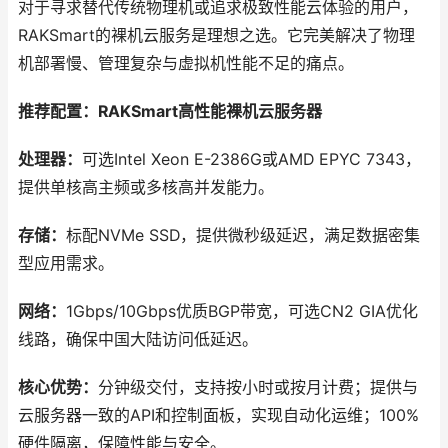
对于寻求替代传统物理机或追求极致性能云体验的用户，
RAKSmart的裸机云服务是理想之选。它完美解决了物理
机部署慢、管理复杂与虚拟机性能不足的痛点。
推荐配置：RAKSmart高性能裸机云服务器
处理器：
可选Intel Xeon E-2386G或AMD EPYC 7343，
提供单核高主频或多核高并发能力。
存储：
标配NVMe SSD，提供微秒级延迟，满足数据密集
型应用需求。
网络：
1Gbps/10Gbps优质BGP带宽，可选CN2 GIA优化
线路，确保中国大陆访问低延迟。
核心优势：
分钟级交付，支持按小时或按月计费；提供与
云服务器一致的API和控制面板，实现自动化运维；100%
硬件隔离，保障性能与安全。