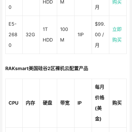
HDD
M
购买
0
月
E5-
$99.
1T
100
立即
268
32G
1IP
00 /
HDD
M
购买
0
月
RAKsmart美国硅谷2区裸机云配置产品
每月
价格
CPU
内存
硬盘
带宽
IP
购买
(美
金)