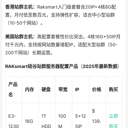
香港站群主机：
Raksmart入门级套餐含20IP+4核8G配
置，月付低至数百元，支持弹性扩容，适合中小型站群
（10-50个网站）。
美国站群主机：
高配置套餐性价比突出，4核16G+50IP月
付千元内，支持按网站数量增配IP，适配大型站群（50-
200个网站）长期运营。
RAKsmart硅谷站群服务器配置产品
（
2025年最新数据
）
产品
内存
硬盘
带宽
IP
价格
购买
名
$
E3-
1T
100
5+12
立即
16G
139.
1230
HDD
M
5IP
购买