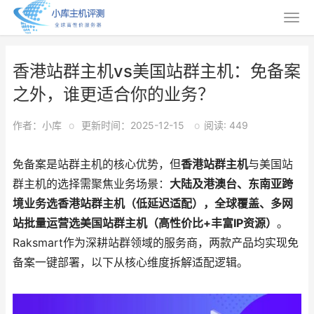
香港站群主机vs美国站群主机：免备案
之外，谁更适合你的业务？
作者：小库
o
更新时间：2025-12-15
o
阅读: 449
免备案是站群主机的核心优势，但
香港
站群主机
与美国站
群主机的选择需聚焦业务场景：
大陆及港澳台、东南亚跨
境业务选香港站群主机（低延迟适配），全球覆盖、多网
站批量运营选美国站群主机（高性价比+丰富IP资源）
。
Raksmart作为深耕站群领域的服务商，两款产品均实现免
备案一键部署，以下从核心维度拆解适配逻辑。