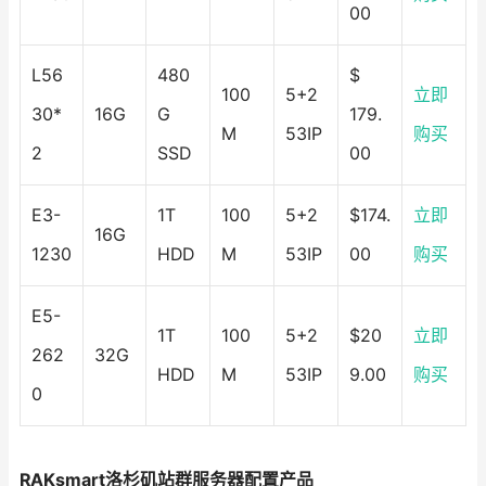
00
L56
480
$
100
5+2
立即
30*
16G
G
179.
M
53IP
购买
2
SSD
00
E3-
1T
100
5+2
$174.
立即
16G
1230
HDD
M
53IP
00
购买
E5-
1T
100
5+2
$20
立即
262
32G
HDD
M
53IP
9.00
购买
0
RAKsmart洛杉矶站群服务器配置产品