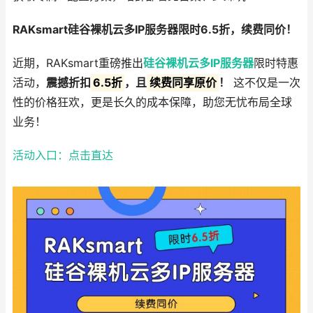
RAKsmart硅谷裸机云多IP服务器限时6.5折，续费同价！
近期，RAKsmart重磅推出
硅谷裸机云多IP服务器
限时特惠
活动，
震撼折扣
6.5折
，且
续费同享原价
！
这不仅是一次
性的价格狂欢，更是长久的成本保障，助您无忧布局全球
业务！
活动入口：点击直达