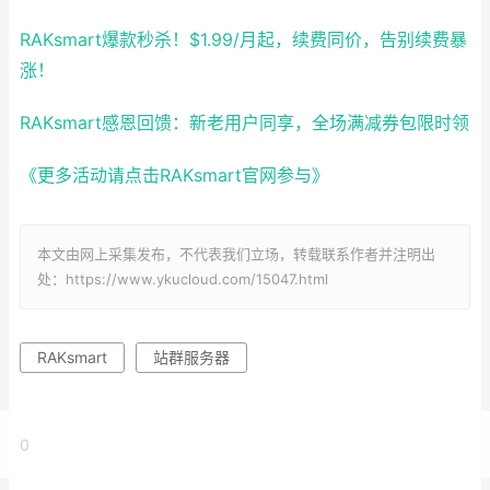
RAKsmart爆款秒杀！$1.99/月起，续费同价，告别续费暴
涨！
RAKsmart感恩回馈：新老用户同享，全场满减券包限时领
《更多活动请点击RAKsmart官网参与》
本文由网上采集发布，不代表我们立场，转载联系作者并注明出
处：https://www.ykucloud.com/15047.html
RAKsmart
站群服务器
0