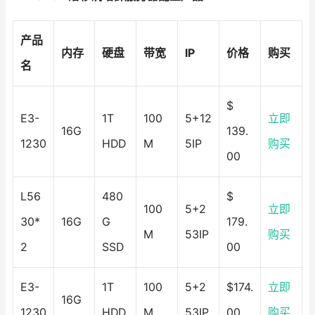
产品
内存
硬盘
带宽
IP
价格
购买
名
$
E3-
1T
100
5+12
立即
16G
139.
1230
HDD
M
5IP
购买
00
L56
480
$
100
5+2
立即
30*
16G
G
179.
M
53IP
购买
2
SSD
00
E3-
1T
100
5+2
$174.
立即
16G
1230
HDD
M
53IP
00
购买