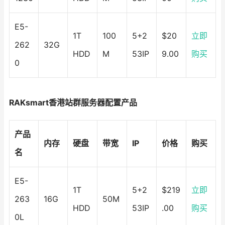
E5-
1T
100
5+2
$20
立即
262
32G
HDD
M
53IP
9.00
购买
0
RAKsmart香港站群服务器配置产品
产品
内存
硬盘
带宽
IP
价格
购买
名
E5-
1T
5+2
$219
立即
263
16G
50M
HDD
53IP
.00
购买
0L