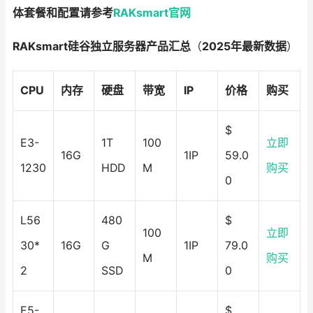
体套餐和配置请参考
RAKsmart官网
RAKsmart硅谷独立服务器产品汇总
（
2025年最新数据
）
CPU
内存
硬盘
带宽
IP
价格
购买
$
E3-
1T
100
立即
16G
1IP
59.0
1230
HDD
M
购买
0
L56
480
$
100
立即
30*
16G
G
1IP
79.0
M
购买
2
SSD
0
E5-
$