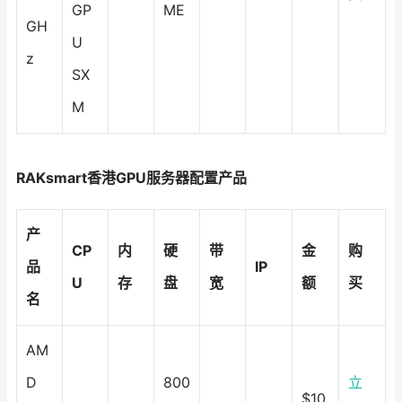
GP
ME
GH
U
z
SX
M
RAKsmart香港GPU服务器配置产品
产
CP
内
硬
带
金
购
品
IP
U
存
盘
宽
额
买
名
AM
D
800
立
$10