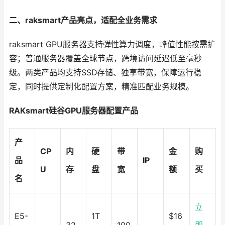
二、raksmart产品亮点，适配全业务需求
raksmart GPU服务器支持弹性算力调度，峰值性能按需扩
容；普通服务器覆盖全球节点，跨境访问延迟低至毫秒
级。两类产品均支持SSD存储、独享带宽，保障运行稳
定，同时提供定制化配置方案，精准匹配业务规模。
RAKsmart硅谷GPU服务器配置产品
产
CP
内
硬
带
金
购
品
IP
U
存
盘
宽
额
买
名
立
E5-
1T
$16