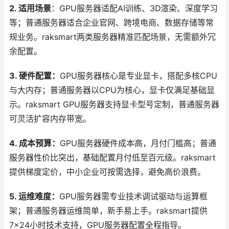
2. 适用场景
：GPU服务器适配AI训练、3D渲染、深度学习
等；普通服务器适合企业官网、跨境电商、数据存储等常
规业务。raksmart两类服务器精准匹配场景，无需额外冗
余配置。
3. 硬件配置：
GPU服务器核心是专业显卡，搭配多核CPU
与大内存；普通服务器以CPU为核心，显卡仅满足基础显
示。raksmart GPU服务器支持显卡型号定制，普通服务器
可灵活扩容内存带宽。
4. 成本预算：
GPU服务器硬件成本高，月付门槛高；普通
服务器性价比突出，基础配置月付低至百元级。raksmart
提供梯度定价，中小企业可按需选择，避免高价浪费。
5. 运维难度：
GPU服务器需专业技术调试驱动与运算框
架；普通服务器运维简单，新手易上手。raksmart提供
7×24小时技术支持，GPU服务器配置全程指导。