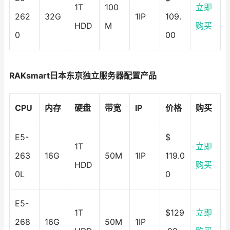
1T
100
立即
262
32G
1IP
109.
HDD
M
购买
0
00
RAKsmart日本东京独立服务器配置产品
CPU
内存
硬盘
带宽
IP
价格
购买
E5-
$
1T
立即
263
16G
50M
1IP
119.0
HDD
购买
0L
0
E5-
1T
$129
立即
268
16G
50M
1IP