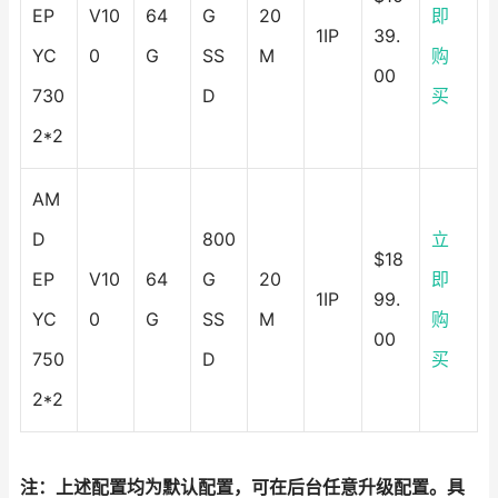
EP
V10
64
G
20
即
1IP
39.
YC
0
G
SS
M
购
00
730
D
买
2*2
AM
D
800
立
$18
EP
V10
64
G
20
即
1IP
99.
YC
0
G
SS
M
购
00
750
D
买
2*2
注：上述配置均为默认配置，可在后台任意升级配置。具