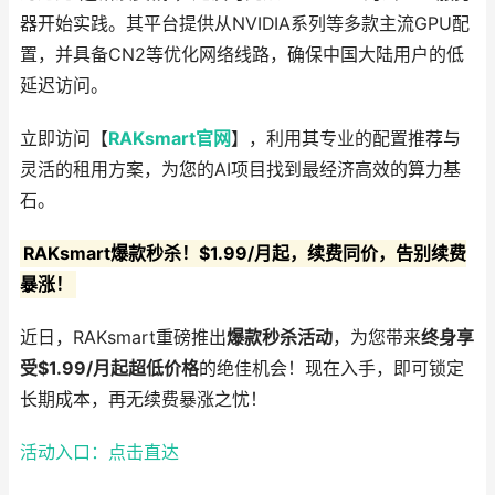
器开始实践。其平台提供从NVIDIA系列等多款主流GPU配
置，并具备CN2等优化网络线路，确保中国大陆用户的低
延迟访问。
立即访问【
RAKsmart官网
】，利用其专业的配置推荐与
灵活的租用方案，为您的AI项目找到最经济高效的算力基
石。
RAKsmart爆款秒杀！$1.99/月起，续费同价，告别续费
暴涨！
近日，RAKsmart重磅推出
爆款秒杀活动
，为您带来
终身享
受$1.99/月起超低价格
的绝佳机会！现在入手，即可锁定
长期成本，再无续费暴涨之忧！
活动入口：点击直达