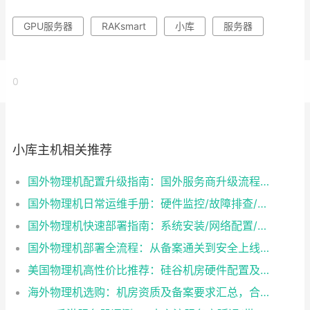
GPU服务器
RAKsmart
小库
服务器
0
小库主机相关推荐
国外物理机配置升级指南：国外服务商升级流程/成本/业务中断风险对比
国外物理机日常运维手册：硬件监控/故障排查/性能优化技巧
国外物理机快速部署指南：系统安装/网络配置/安全防护一步到位
国外物理机部署全流程：从备案通关到安全上线终极指南
美国物理机高性价比推荐：硅谷机房硬件配置及带宽方案怎么选？
海外物理机选购：机房资质及备案要求汇总，合规与性能如何兼得？