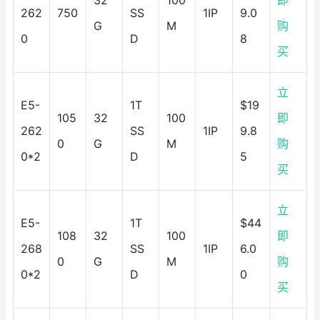
32
100
即
262
750
SS
1IP
9.0
G
M
购
0
D
8
买
立
E5-
1T
$19
105
32
100
即
262
SS
1IP
9.8
0
G
M
购
0*2
D
5
买
立
E5-
1T
$44
108
32
100
即
268
SS
1IP
6.0
0
G
M
购
0*2
D
0
买