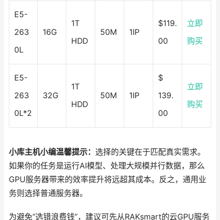
E5-
1T
$119.
立即
263
16G
50M
1IP
HDD
00
购买
0L
E5-
$
1T
立即
263
32G
50M
1IP
139.
HDD
购买
0L*2
00
小库主机小编温馨提示：
选择的关键在于匹配真实需求。
如果你的任务是运行AI模型、处理大规模并行数据，那么
GPU服务器带来的效率提升将远超其成本。反之，通用业
务则选择普通服务器。
为避免“选错浪费钱”，建议可先从RAKsmart的云GPU服务