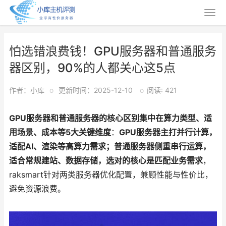
怕选错浪费钱！GPU服务器和普通服务
器区别，90%的人都关心这5点
作者：小库
o
更新时间：2025-12-10
o
阅读: 421
GPU服务器和普通服务器的核心区别集中在算力类型、适
用场景、成本等5大关键维度
：
GPU服务器主打并行计算，
适配AI、渲染等高算力需求；普通服务器侧重串行运算，
适合常规建站、数据存储，选对的核心是匹配业务需求
，
raksmart针对两类服务器优化配置，兼顾性能与性价比，
避免资源浪费。