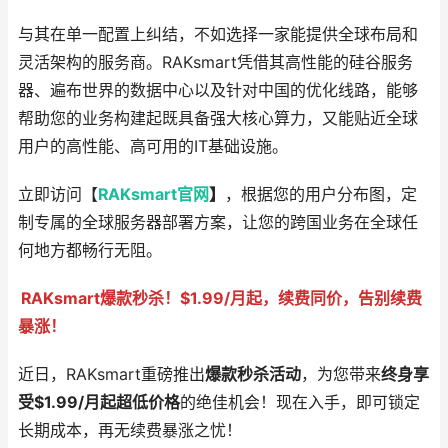
与其在单一配置上纠结，不如选择一家能提供全球布局和
灵活架构的服务商。RAKsmart凭借其高性能的硅谷服务
器、遍布世界的数据中心以及针对中国的优化线路，能够
帮助您的业务构建起既具备强大核心算力，又能贴近全球
用户的高性能、高可用的IT基础设施。
立即访问【
RAKsmart官网
】
，根据您的用户分布图，定
制专属的全球服务器部署方案，让您的跨国业务在全球任
何地方都畅行无阻。
RAKsmart爆款秒杀！$1.99/月起，续费同价，告别续费
暴涨！
近日，RAKsmart重磅推出
爆款秒杀活动
，为您带来
终身享
受$1.99/月起超低价格
的绝佳机会！现在入手，即可锁定
长期成本，再无续费暴涨之忧！