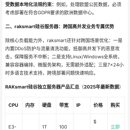
受数据本地化法规约束：
例如，处理欧盟公民数据，必须
考虑部署在符合GDPR要求的欧洲数据中心。
二、raksmart硅谷服务器：跨国高并发业务专属优势
除核心负载能力外，raksmart还针对跨国场景优化：一是
内置DDoS防护与流量清洗功能，抵御高并发下的恶意攻
击，保障服务不中断；二是支持Linux/Windows全系统，
兼容容器编排、微服务架构，无需额外适配；三是7×24小
时多语言技术支持，跨境部署问题快速响应。
RAKsmart硅谷独立服务器产品汇总
（
2025年最新数据
）
CPU
内存
硬盘
带宽
IP
价格
购买
$
E3-
1T
100
立即