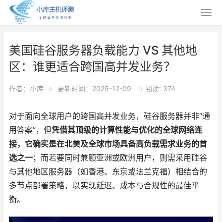
美国硅谷服务器负载能力 VS 其他地
区：谁更适合跨国高并发业务？
作者：小库
o
更新时间：2025-12-09
o
阅读: 374
对于面向全球用户的跨国高并发业务，硅谷服务器并非“通
用答案”，但
凭借其顶级的计算性能与优化的全球网络连
接，它确实是在北美及全球市场具备高负载需求业务的首
选之一
；而若要同时兼顾亚洲或欧洲用户，则需采用硅谷
与其他地区服务器（如香港、东京或法兰克福）相结合的
多节点部署策略，以实现延迟、成本与合规性的最佳平
衡。