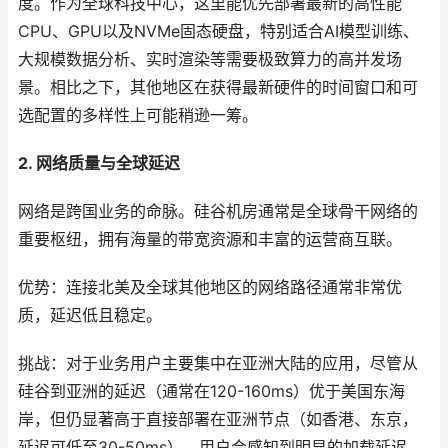
度。作为全球科技中心，这里能优先部署最新的高性能
CPU、GPU以及NVMe固态硬盘，特别适合AI模型训练、
大规模数据分析、实时渲染等需要极致算力的高并发场
景。相比之下，其他地区在获得最新硬件的时间窗口和可
选配置的多样性上可能稍逊一筹。
2. 网络质量与全球延迟
网络是跨国业务的命脉。硅谷机房通常是全球骨干网络的
重要枢纽，拥有海量的带宽资源和丰富的运营商互联。
优势：连接北美及全球其他地区的网络路径通常非常优
质，延迟低且稳定。
挑战：对于业务用户主要集中在亚洲大陆的应用，尽管从
硅谷到亚洲的延迟（通常在120-160ms）优于美国东海
岸，但仍显著高于直接部署在亚洲节点（如香港、东京，
延迟可低至30-50ms）。用户会感知到明显的加载延迟，