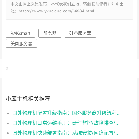
本文由网上采集发布，不代表我们立场，转载联系作者并注明出
处：https://www.ykucloud.com/14984.html
RAKsmart
服务器
硅谷服务器
美国服务器
0
小库主机相关推荐
国外物理机配置升级指南：国外服务商升级流程/成本/业务中断风险对比
国外物理机日常运维手册：硬件监控/故障排查/性能优化技巧
国外物理机快速部署指南：系统安装/网络配置/安全防护一步到位