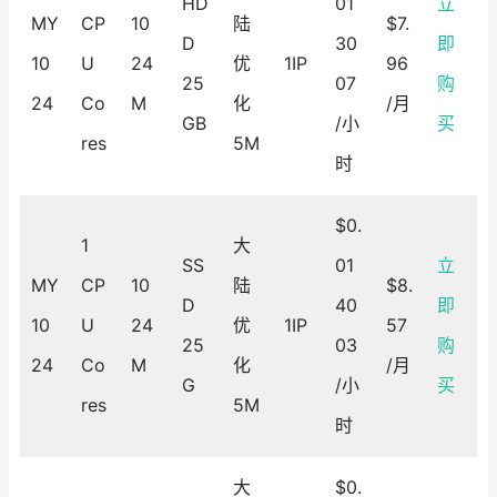
HD
01
立
MY
CP
10
陆
$7.
D
30
即
10
U
24
优
1IP
96
25
07
购
24
Co
M
化
/月
GB
/小
买
res
5M
时
$0.
1
大
SS
01
立
MY
CP
10
陆
$8.
D
40
即
10
U
24
优
1IP
57
25
03
购
24
Co
M
化
/月
G
/小
买
res
5M
时
大
$0.