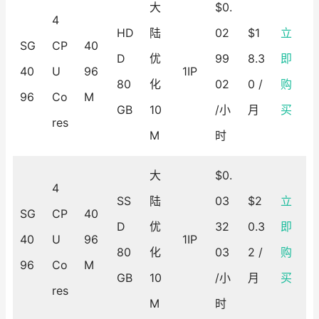
大
$0.
4
HD
陆
02
$1
立
SG
CP
40
D
优
99
8.3
即
40
U
96
1IP
80
化
02
0 /
购
96
Co
M
GB
10
/小
月
买
res
M
时
大
$0.
4
SS
陆
03
$2
立
SG
CP
40
D
优
32
0.3
即
40
U
96
1IP
80
化
03
2 /
购
96
Co
M
GB
10
/小
月
买
res
M
时