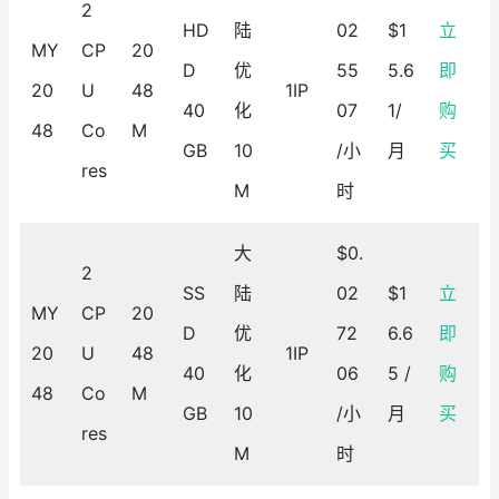
2
HD
陆
02
$1
立
MY
CP
20
D
优
55
5.6
即
20
U
48
1IP
40
化
07
1/
购
48
Co
M
GB
10
/小
月
买
res
M
时
大
$0.
2
SS
陆
02
$1
立
MY
CP
20
D
优
72
6.6
即
20
U
48
1IP
40
化
06
5 /
购
48
Co
M
GB
10
/小
月
买
res
M
时