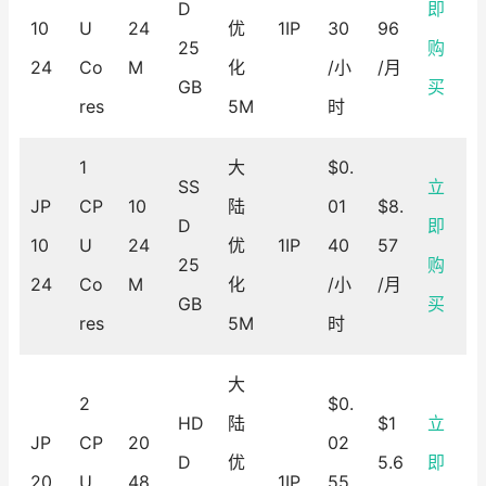
D
即
10
U
24
优
1IP
30
96
25
购
24
Co
M
化
/小
/月
GB
买
res
5M
时
1
大
$0.
SS
立
JP
CP
10
陆
01
$8.
D
即
10
U
24
优
1IP
40
57
25
购
24
Co
M
化
/小
/月
GB
买
res
5M
时
大
2
$0.
HD
陆
$1
立
JP
CP
20
02
D
优
5.6
即
20
U
48
1IP
55