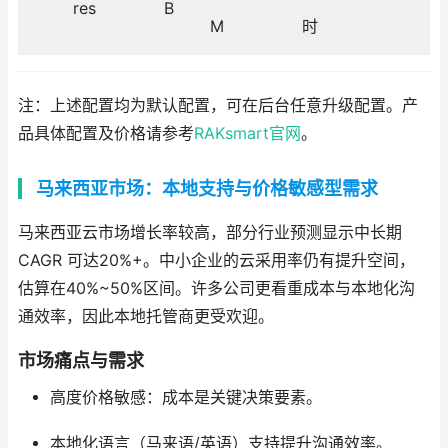
res
B
M
时
注：上述配置均为默认配置，可在后台任意升级配置。产
品具体配置及价格请参考
RAKsmart官网
。
马来西亚市场：本地支持与价格敏感型需求
马来西亚云市场增长率较高，部分行业预测显示中长期
CAGR 可达20%+。中小企业的云采用率仍有提升空间，
估算在40%~50%区间。许多公司更看重成本与本地化沟
通效率，因此本地托管商更受欢迎。
市场痛点与需求
高度价格敏感：成本是关键决策要素。
本地化语言（马来语/英语）支持提升沟通效率。