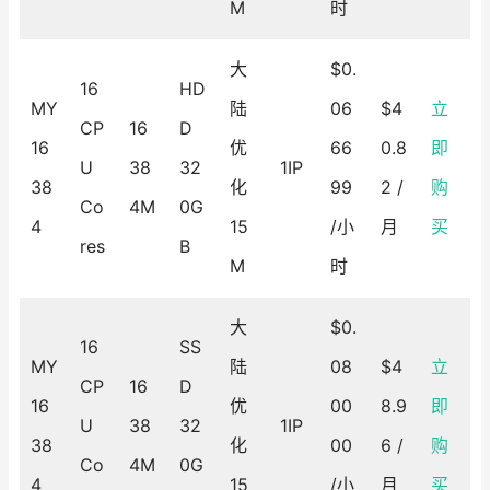
M
时
大
$0.
16
HD
MY
陆
06
$4
立
CP
16
D
16
优
66
0.8
即
U
38
32
1IP
38
化
99
2 /
购
Co
4M
0G
4
15
/小
月
买
res
B
M
时
大
$0.
16
SS
MY
陆
08
$4
立
CP
16
D
16
优
00
8.9
即
U
38
32
1IP
38
化
00
6 /
购
Co
4M
0G
4
15
/小
月
买