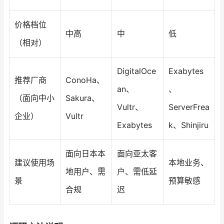
价格档位
中高
中
低
（相对）
DigitalOce
Exabytes
推荐厂商
ConoHa、
an、
、
（面向中小
Sakura、
Vultr、
ServerFrea
企业）
Vultr
Exabytes
k、Shinjiru
面向日本本
面向亚太客
建议使用场
本地业务、
地用户、需
户、需低延
景
预算敏感
合规
迟