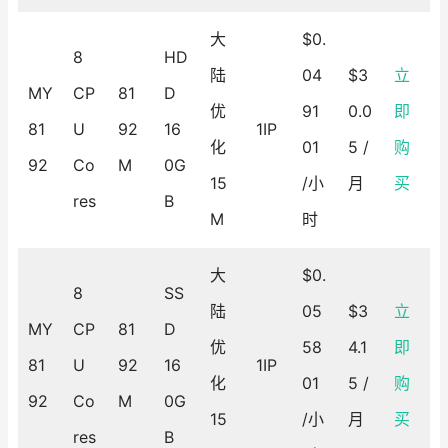
大
$0.
8
HD
陆
04
$3
立
MY
CP
81
D
优
91
0.0
即
81
U
92
16
1IP
化
01
5 /
购
92
Co
M
0G
15
/小
月
买
res
B
M
时
大
$0.
8
SS
陆
05
$3
立
MY
CP
81
D
优
58
4.1
即
81
U
92
16
1IP
化
01
5 /
购
92
Co
M
0G
15
/小
月
买
res
B