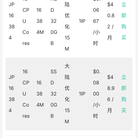
JP
陆
$4
立
CP
16
D
06
16
优
0.8
即
U
38
32
1IP
67
38
化
2 /
购
Co
4M
0G
/小
4
15
月
买
res
B
时
M
大
16
SS
$0.
JP
陆
$4
立
CP
16
D
08
16
优
8.9
即
U
38
32
1IP
00
38
化
6 /
购
Co
4M
0G
/小
4
15
月
买
res
B
时
M