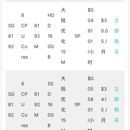
大
$0.
8
HD
陆
04
$3
立
SG
CP
81
D
优
91
0.0
即
81
U
92
16
1IP
化
01
5 /
购
92
Co
M
0G
15
/小
月
买
res
B
M
时
大
$0.
8
SS
陆
05
$3
立
SG
CP
81
D
优
58
4.1
即
81
U
92
16
1IP
化
01
5 /
购
92
Co
M
0G
15
/小
月
买
res
B