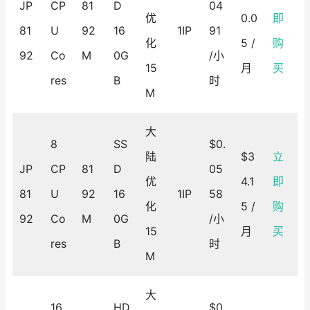
JP
CP
81
D
04
优
0.0
即
81
U
92
16
1IP
91
化
5 /
购
92
Co
M
0G
/小
15
月
买
res
B
时
M
大
8
SS
$0.
陆
$3
立
JP
CP
81
D
05
优
4.1
即
81
U
92
16
1IP
58
化
5 /
购
92
Co
M
0G
/小
15
月
买
res
B
时
M
大
16
HD
$0.