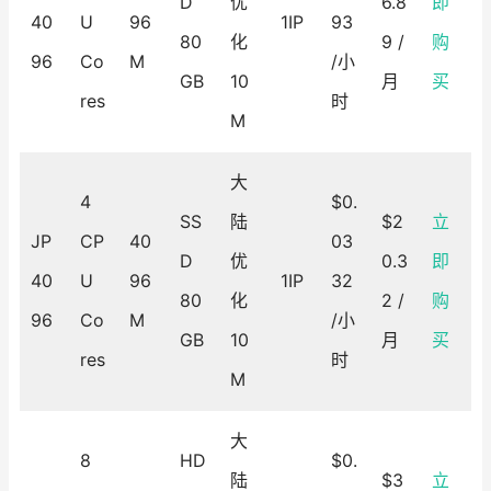
D
优
6.8
即
40
U
96
1IP
93
80
化
9 /
购
96
Co
M
/小
GB
10
月
买
res
时
M
大
4
$0.
SS
陆
$2
立
JP
CP
40
03
D
优
0.3
即
40
U
96
1IP
32
80
化
2 /
购
96
Co
M
/小
GB
10
月
买
res
时
M
大
8
HD
$0.
陆
$3
立