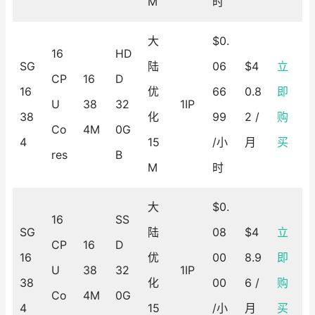
M
时
大
$0.
16
HD
SG
陆
06
$4
立
CP
16
D
16
优
66
0.8
即
U
38
32
1IP
38
化
99
2 /
购
Co
4M
0G
4
15
/小
月
买
res
B
M
时
大
$0.
16
SS
SG
陆
08
$4
立
CP
16
D
16
优
00
8.9
即
U
38
32
1IP
38
化
00
6 /
购
Co
4M
0G
4
15
/小
月
买