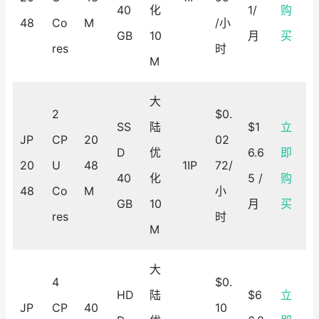
40
化
1/
购
48
Co
M
/小
GB
10
月
买
res
时
M
大
2
$0.
SS
陆
$1
立
JP
CP
20
02
D
优
6.6
即
20
U
48
1IP
72/
40
化
5 /
购
48
Co
M
小
GB
10
月
买
res
时
M
大
4
$0.
HD
陆
$6
立
JP
CP
40
10