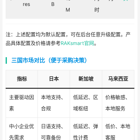
res
B
M
时
注：上述配置均为默认配置，可在后台任意升级配置。产
品具体配置及价格请参考
RAKsmart官网
。
三国市场对比（便于采购决策）
指标
日本
新加坡
马来西亚
主要驱动因
本地支持、
低延迟、区
价格敏感、
素
合规
域枢纽
本地服务
中小企业优
日语支持、
低延迟、弹
低价、本地
先需求
可靠备份
性计费
客服