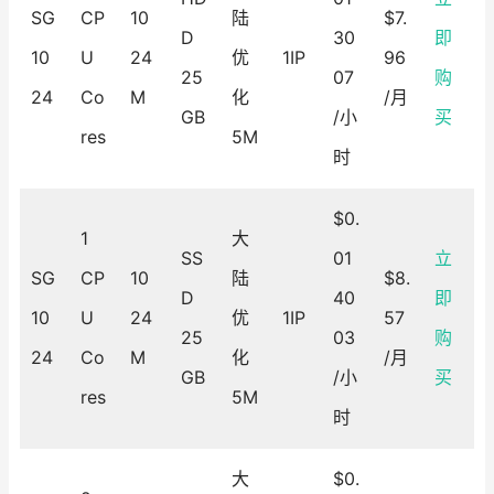
SG
CP
10
陆
$7.
D
30
即
10
U
24
优
1IP
96
25
07
购
24
Co
M
化
/月
GB
/小
买
res
5M
时
$0.
1
大
SS
01
立
SG
CP
10
陆
$8.
D
40
即
10
U
24
优
1IP
57
25
03
购
24
Co
M
化
/月
GB
/小
买
res
5M
时
大
$0.