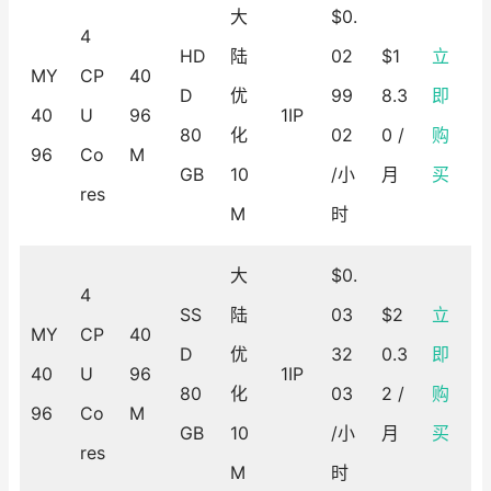
大
$0.
4
HD
陆
02
$1
立
MY
CP
40
D
优
99
8.3
即
40
U
96
1IP
80
化
02
0 /
购
96
Co
M
GB
10
/小
月
买
res
M
时
大
$0.
4
SS
陆
03
$2
立
MY
CP
40
D
优
32
0.3
即
40
U
96
1IP
80
化
03
2 /
购
96
Co
M
GB
10
/小
月
买
res
M
时