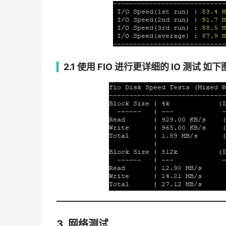
2.1 使用 FIO 进行更详细的 IO 测试
如下
3. 网络测试