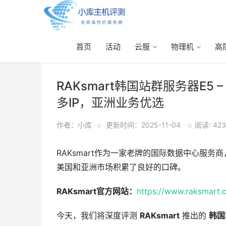
首页
活动
云服
物理机
高
首页
>
站群
> 正文
RAKsmart韩国站群服务器E5
多IP，亚洲业务优选
作者：小库
o
更新时间：2025-11-04
o
阅读: 423
RAKsmart作为一家老牌的国际数据中心服
美国和亚洲市场积累了良好的口碑。
RAKsmart官方网站：
https://www.raksmart.
今天，我们将深度评测
RAKsmart
推出的
韩国