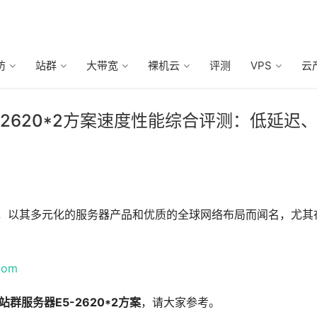
防
站群
大带宽
裸机云
评测
VPS
云
 – 2620*2方案速度性能综合评测：低延迟
务商，以其多元化的服务器产品和优质的全球网络布局而闻名，尤其
com
站群服务器E5-2620*2方案
，请大家参考。