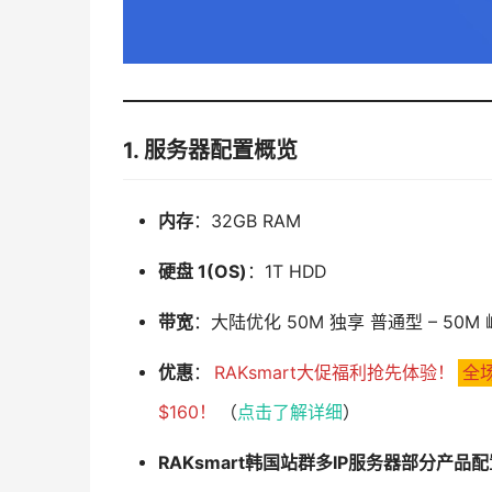
1. 服务器配置概览
内存
：32GB RAM
硬盘 1(OS)
：1T HDD
带宽
：大陆优化 50M 独享 普通型 – 50M
优惠
：
RAKsmart大促福利抢先体验！
全
$160！
（
点击了解详细
）
RAKsmart韩国站群多IP服务器部分产品