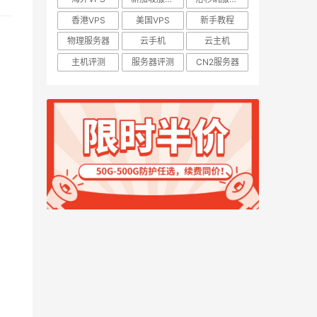
香港VPS
美国VPS
新手教程
物理服务器
云手机
云主机
主机评测
服务器评测
CN2服务器