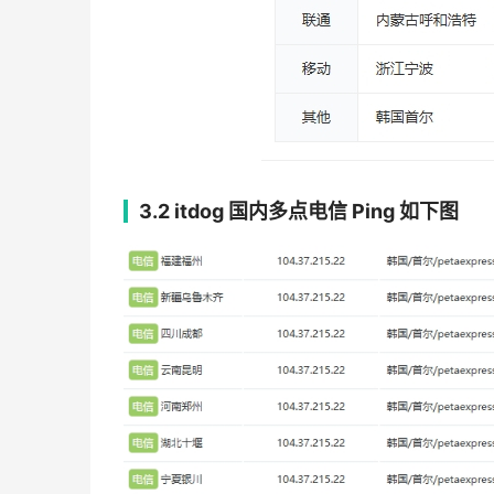
3.2 itdog 国内多点电信 Ping
如下图