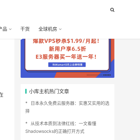
产品
干货
全球机房
、
小库主机热门文章
在
日本永久免费云服务器：实惠又实用的选
择
从技术本质到法律红线：一文看懂
Shadowsocks的正确打开方式