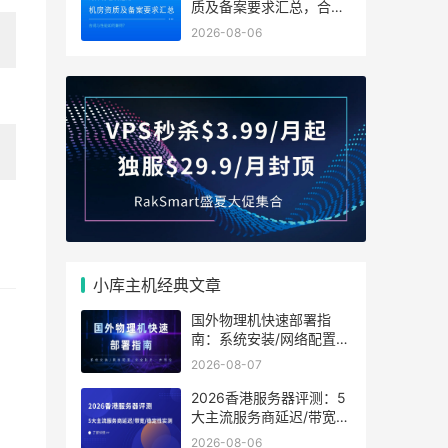
质及备案要求汇总，合规
与性能如何兼得？
2026-08-06
小库主机经典文章
国外物理机快速部署指
南：系统安装/网络配置/
安全防护一步到位
2026-08-07
2026香港服务器评测：5
大主流服务商延迟/带宽/
稳定性实测
2026-08-06