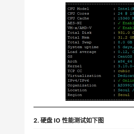
2. 硬盘 IO 性能测试
如下图