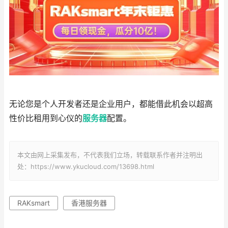
无论您是个人开发者还是企业用户，都能借此机会以超高
性价比租用到心仪的
服务器
配置。
本文由网上采集发布，不代表我们立场，转载联系作者并注明出
处：https://www.ykucloud.com/13698.html
RAKsmart
香港服务器