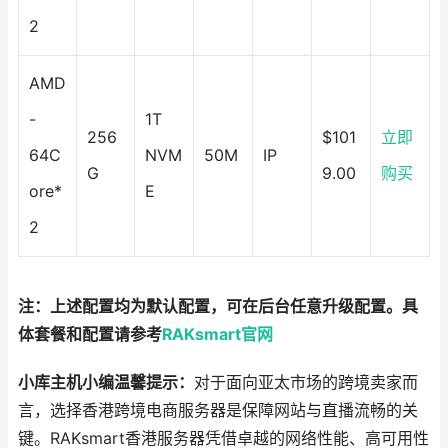
2
AMD
-
1T
256
$101
立即
64C
NVM
50M
IP
G
9.00
购买
ore*
E
2
注：上述配置均为默认配置，可在后台任意升级配置。具
体套餐和配置请参考
RAKsmart官网
小库主机小编温馨提示：
对于面向亚太市场的跨境卖家而
言，选择香港跨境电商服务器是保障网站与直播流畅的关
键。RAKsmart香港服务器凭借卓越的网络性能、高可用性