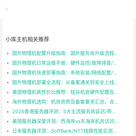
0
小库主机相关推荐
国外物理机配置升级指南：国外服务商升级流程/成本/业务中断风险对比
国外物理机日常运维手册：硬件监控/故障排查/性能优化技巧
国外物理机快速部署指南：系统安装/网络配置/安全防护一步到位
国外物理机部署全流程：从备案通关到安全上线终极指南
美国物理机高性价比推荐：硅谷机房硬件配置及带宽方案怎么选？
海外物理机选购：机房资质及备案要求汇总，合规与性能如何兼得？
2026香港服务器评测：5大主流服务商延迟/带宽/稳定性实测
美国服务器深度评测：西海岸vs东海岸机房访问速度对比，哪个更适合你？
日本服务器评测：SoftBank/NTT线路性能实测与选型建议