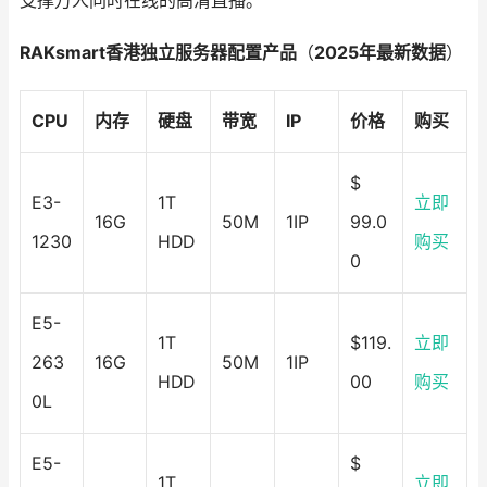
支撑万人同时在线的高清直播。
RAKsmart香港独立服务器配置产品
（
2025年最新数据
）
CPU
内存
硬盘
带宽
IP
价格
购买
$
E3-
1T
立即
16G
50M
1IP
99.0
1230
HDD
购买
0
E5-
1T
$119.
立即
263
16G
50M
1IP
HDD
00
购买
0L
E5-
$
1T
立即