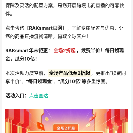
保障及灵活的配置方案，是您开展跨境电商直播的可靠伙
伴。
点击咨询【
RAKsmart官网
】，了解专属配置与优惠，让
您的商品直播流畅清晰，赢取全球客户！
RAKsmart年末钜惠：
全场2折起
，续费半价！每日领现
金，瓜分10亿！
本次活动力度空前，
全场产品低至2折起
，更推出“续费同
享半价”、“
每日领现金
”、“
瓜分10亿
”等多重惊喜。
活动入口：
点击直达