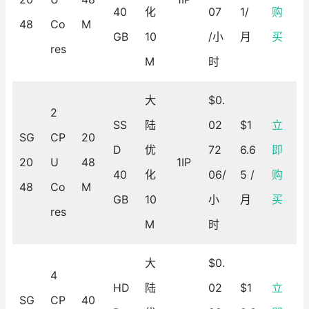
40
化
07
1/
购
48
Co
M
GB
10
/小
月
买
res
M
时
大
$0.
2
SS
陆
02
$1
立
SG
CP
20
D
优
72
6.6
即
20
U
48
1IP
40
化
06/
5 /
购
48
Co
M
GB
10
小
月
买
res
M
时
大
$0.
4
HD
陆
02
$1
立
SG
CP
40