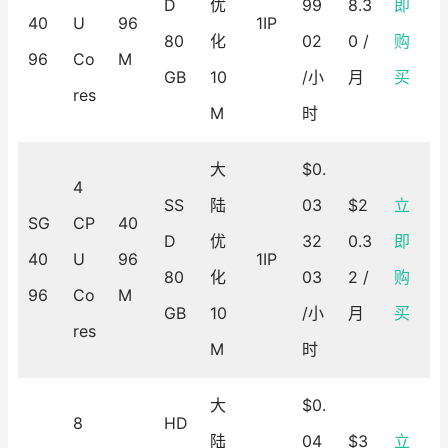
D
优
99
8.3
即
40
U
96
1IP
80
化
02
0 /
购
96
Co
M
GB
10
/小
月
买
res
M
时
大
$0.
4
SS
陆
03
$2
立
SG
CP
40
D
优
32
0.3
即
40
U
96
1IP
80
化
03
2 /
购
96
Co
M
GB
10
/小
月
买
res
M
时
大
$0.
8
HD
陆
04
$3
立