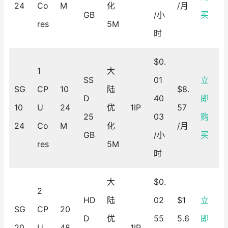
24
Co
M
化
/月
GB
/小
买
res
5M
时
$0.
1
大
SS
01
立
SG
CP
10
陆
$8.
D
40
即
10
U
24
优
1IP
57
25
03
购
24
Co
M
化
/月
GB
/小
买
res
5M
时
大
$0.
2
HD
陆
02
$1
立
SG
CP
20
D
优
55
5.6
即
20
U
48
1IP