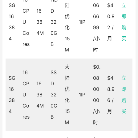
SG
陆
06
$4
立
CP
16
D
16
优
66
0.8
即
U
38
32
1IP
38
化
99
2 /
购
Co
4M
0G
4
15
/小
月
买
res
B
M
时
大
$0.
16
SS
SG
陆
08
$4
立
CP
16
D
16
优
00
8.9
即
U
38
32
1IP
38
化
00
6 /
购
Co
4M
0G
4
15
/小
月
买
res
B
M
时