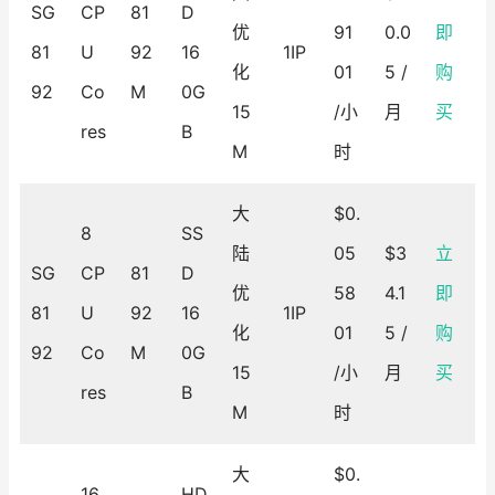
SG
CP
81
D
优
91
0.0
即
81
U
92
16
1IP
化
01
5 /
购
92
Co
M
0G
15
/小
月
买
res
B
M
时
大
$0.
8
SS
陆
05
$3
立
SG
CP
81
D
优
58
4.1
即
81
U
92
16
1IP
化
01
5 /
购
92
Co
M
0G
15
/小
月
买
res
B
M
时
大
$0.
16
HD