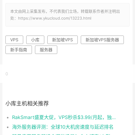
本文由网上采集发布，不代表我们立场，转载联系作者并注明出
处：https://www.ykucloud.com/13223.html
VPS
小库
新加坡VPS
新加坡VPS服务器
新手指南
服务器
0
小库主机相关推荐
RakSmart盛夏大促，VPS秒杀$3.99/月起，独服$29.9/月封顶
海外服务器评测：全球10大机房速度与延迟排名