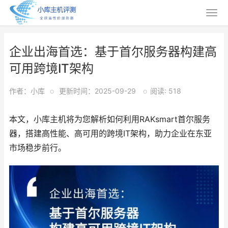
企业出海首选：基于首尔服务器构建高
可用跨境IT架构
作者：小库
o
更新时间：2025-09-29
o
阅读: 518
本文，小库主机将为您解析如何利用RAKsmart首尔服务
器，搭建高性能、高可用的跨境IT架构，助力企业在东亚
市场稳步前行。