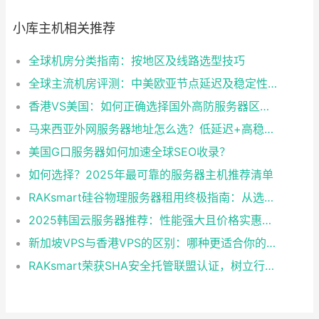
小库主机相关推荐
全球机房分类指南：按地区及线路选型技巧
全球主流机房评测：中美欧亚节点延迟及稳定性排行
香港VS美国：如何正确选择国外高防服务器区域？
马来西亚外网服务器地址怎么选？低延迟+高稳定性方案推荐
美国G口服务器如何加速全球SEO收录？
如何选择？2025年最可靠的服务器主机推荐清单
RAKsmart硅谷物理服务器租用终极指南：从选型到部署的专业攻略
2025韩国云服务器推荐：性能强大且价格实惠的必备选择
新加坡VPS与香港VPS的区别：哪种更适合你的业务？
RAKsmart荣获SHA安全托管联盟认证，树立行业安全与可靠性新标杆