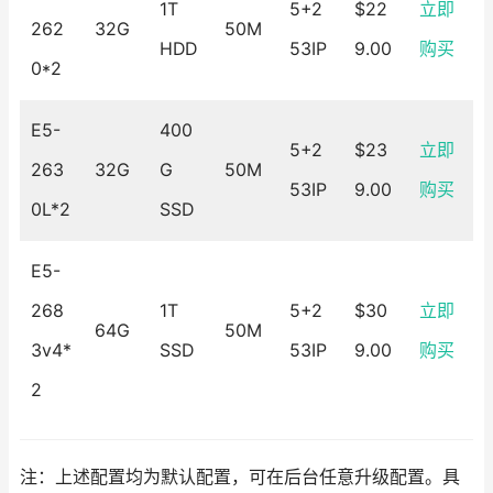
1T
5+2
$22
立即
262
32G
50M
HDD
53IP
9.00
购买
0*2
E5-
400
5+2
$23
立即
263
32G
G
50M
53IP
9.00
购买
0L*2
SSD
E5-
268
1T
5+2
$30
立即
64G
50M
3v4*
SSD
53IP
9.00
购买
2
注：上述配置均为默认配置，可在后台任意升级配置。具