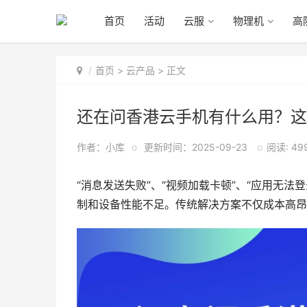
首页
活动
云服
物理机
高
首页
>
云产品
> 正文
还在问香港云手机有什么用？这
作者：小库
o
更新时间：2025-09-23
o
阅读: 49
“消息发送失败”、“视频加载卡顿”、“应用无法
制和设备性能不足。传统解决方案不仅成本高昂