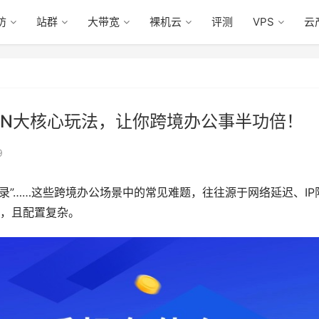
防
站群
大带宽
裸机云
评测
VPS
云
N大核心玩法，让你跨境办公事半功倍！
9
登录”……这些跨境办公场景中的常见难题，往往源于网络延迟、IP
，且配置复杂。