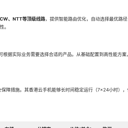
CCW、NTT等顶级线路
，提供智能路由优化，自动选择最优路径
定性。
用户可根据实际业务需要选择合适的产品。从基础配置到高性能方案
等安全保障措施。其香港云手机能够长时间稳定运行（7×24小时），