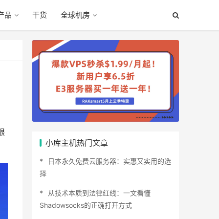
产品
干货
全球机房
限
小库主机热门文章
日本永久免费云服务器：实惠又实用的选
择
从技术本质到法律红线：一文看懂
Shadowsocks的正确打开方式