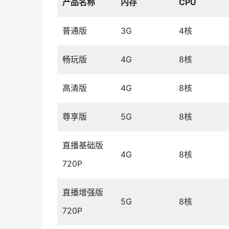
产品名称
内存
CPU
普通版
3G
4核
畅玩版
4G
8核
高清版
4G
8核
尊享版
5G
8核
直播基础版
4G
8核
720P
直播增强版
5G
8核
720P