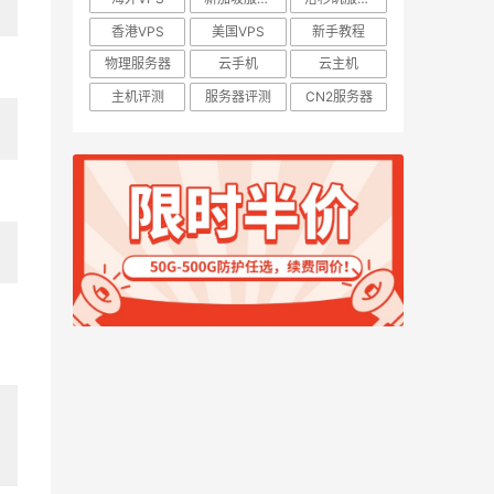
香港VPS
美国VPS
新手教程
物理服务器
云手机
云主机
主机评测
服务器评测
CN2服务器