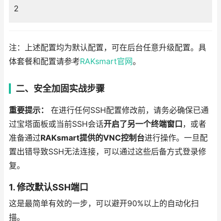
2
注：上述配置均为默认配置，可在后台任意升级配置。具
体套餐和配置请参考
RAKsmart官网
。
二、安全加固实战步骤
重要提示：
在进行任何SSH配置修改前，请务必确保已通
过宝塔面板或当前SSH会话
开启了另一个终端窗口
，或者
准备通过
RAKsmart提供的VNC控制台
进行操作。一旦配
置出错导致SSH无法连接，可以通过这些后备方式登录修
复。
1. 修改默认SSH端口
这是最简单有效的一步，可以避开90%以上的自动化扫
描。