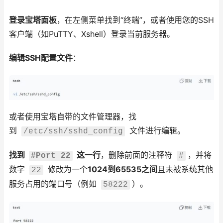
登录宝塔面板
，在左侧菜单找到“终端”，或者使用您的SSH
客户端（如PuTTY、Xshell）登录当前服务器。
编辑SSH配置文件
：
或者使用宝塔自带的文件管理器，找
到
文件进行编辑。
/etc/ssh/sshd_config
找到
这一行
，删除前面的注释符
，并将
#Port 22
#
数字
修改为一个
1024到65535之间
且未被系统其他
22
服务占用的端口号（例如
）。
58222