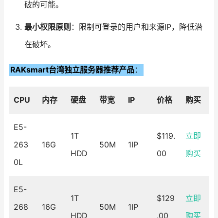
破的可能。
最小权限原则
：限制可登录的用户和来源IP，降低潜
在破坏。
RAKsmart台湾独立服务器推荐产品
：
CPU
内存
硬盘
带宽
IP
价格
购买
E5-
1T
$119.
立即
263
16G
50M
1IP
HDD
00
购买
0L
E5-
1T
$129
立即
268
16G
50M
1IP
HDD
.00
购买