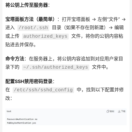
将公钥上传至服务器
：
宝塔面板方法（最简单）
：打开宝塔面板 -> 左侧“文件” ->
进入
目录（如果不存在则新建）-> 编辑
/root/.ssh
或上传
文件，将你的公钥内容粘
authorized_keys
贴进去并保存。
命令方法
：在服务器上，将公钥内容追加到对应用户家目
录下的
文件中。
~/.ssh/authorized_keys
配置SSH禁用密码登录
：
在
中，找到以下配置并修
/etc/ssh/sshd_config
改：