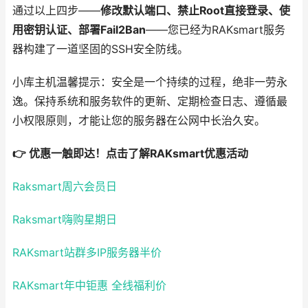
通过以上四步——
修改默认端口、禁止Root直接登录、使
用密钥认证、部署Fail2Ban
——您已经为RAKsmart服务
器构建了一道坚固的SSH安全防线。
小库主机温馨提示：安全是一个持续的过程，绝非一劳永
逸。保持系统和服务软件的更新、定期检查日志、遵循最
小权限原则，才能让您的服务器在公网中长治久安。
👉 优惠一触即达！点击了解RAKsmart优惠活动
Raksmart周六会员日
Raksmart嗨购星期日
RAKsmart站群多IP服务器半价
RAKsmart年中钜惠 全线福利价