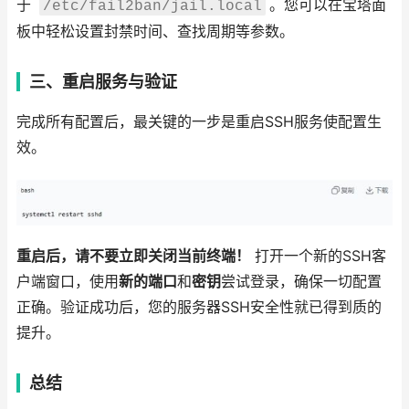
于
。您可以在宝塔面
/etc/fail2ban/jail.local
板中轻松设置封禁时间、查找周期等参数。
三、重启服务与验证
完成所有配置后，最关键的一步是重启SSH服务使配置生
效。
重启后，请不要立即关闭当前终端！
打开一个新的SSH客
户端窗口，使用
新的端口
和
密钥
尝试登录，确保一切配置
正确。验证成功后，您的服务器SSH安全性就已得到质的
提升。
总结