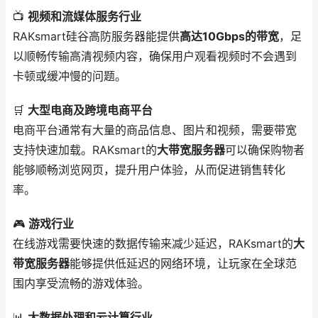
📺
视频和流媒体服务行业
RAKsmart硅谷高防服务器能提供
高达10Gbps的带宽
，足
以顺畅传输高清视频内容，确保用户观看视频时不会遇到
卡顿或缓冲慢的问题。
🛒
大型电商及跨境电商平台
电商平台通常有大量的商品信息、图片和视频，需要带宽
支持快速加载。RAKsmart的
大带宽服务器
可以确保购物者
能够顺畅浏览网页，提升用户体验，从而促进销售转化
率。
🎮
游戏行业
在线游戏需要快速的数据传输来减少延迟，RAKsmart的
大
带宽服务器
能够提供低延迟的网络环境，让玩家在全球范
围内享受流畅的游戏体验。
📊
大数据处理和云计算行业