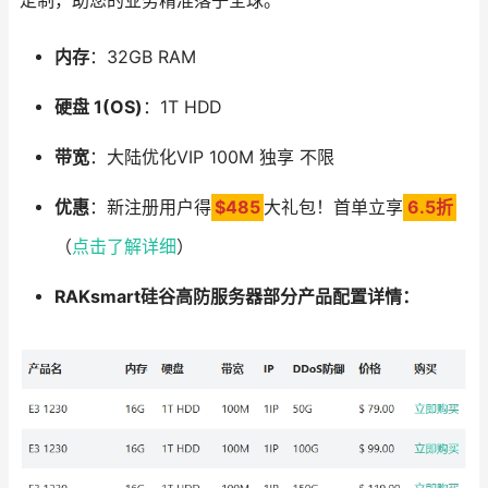
定制，助您的业务精准落子全球。
内存
：32GB RAM
硬盘 1(OS)
：1T HDD
带宽
：大陆优化VIP 100M 独享 不限
优惠
：新注册用户得
$485
大礼包！首单立享
6.5折
（
点击了解详细
）
RAKsmart硅谷高防服务器部分产品配置详情：