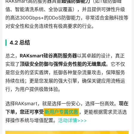
RAKsmart高防服务器具备
超强防御能力
（如T级防御峰
值、智能清洗系统、全协议覆盖），并且提供可弹性升级
的高达300Gbps+的DDoS防御能力，非常适合金融科技等
对安全性和业务连续性有极高要求的行业。
4.2 总结
总之，
RAKsmart硅谷高防服务器
以其卓越的设计，真正
实现了
顶级安全防御与强悍业务性能的无缝集成
。它不仅
是您业务的坚实盾牌，抵御各种复杂流量攻击，保障服务
持续在线；更是您发展的强大引擎，确保关键应用流畅运
行，为用户提供极致体验。
选择RAKsmart，就是选择一份安心，选择一份高效。
现在
下单，您还可享受
新用户专属优惠
，更能根据需求灵活选
择操作系统与增值配置。
活动详情>>>