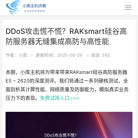
DDoS攻击慌不慌？RAKsmart硅谷高
防服务器无缝集成高防与高性能
作者：小库
o
更新时间：2025-08-29
o
阅读: 592
本期，小库主机将为带来带来RAKsmart硅谷高防服务器
E5 – 2620的深度测评。我们将通过一系列硬核测试，全
面剖析其计算性能、网络质量及防御能力，模拟真实业务
压力下的表现。
免费试用入口>>>