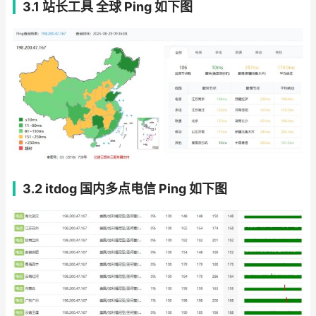
3.1 站长工具 全球 Ping
如下图
3.2 itdog 国内多点电信 Ping
如下图