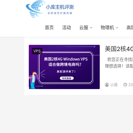
首页
活动
云服
物理机
高
vps优惠
美国2核4
VPS
若您正在寻找适合跨境电商的海外服务器，美国2核4G Windows VPS是兼顾性能与成本的
理想选择！该
小库
20