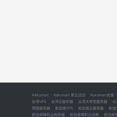
RAKsmart
Raksmart 黑五活动
Raksmart充值
台湾VPS
台湾云服务器
台湾大带宽服务器
台
德国服务器
新加坡VPS
新加坡云服务器
新加
新加坡裸机云服务器
新加坡裸机云站群
新加坡