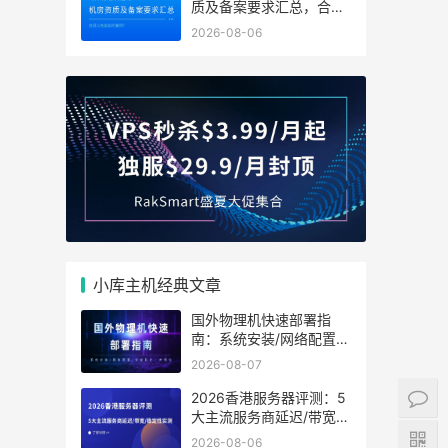
质及备案要求汇总，合规
与性能如何兼得？
2026-08-06
小库主机经典文章
国外物理机快速部署指
南：系统安装/网络配置/
安全防护一步到位
2026-08-07
2026香港服务器评测：5
大主流服务商延迟/带宽/
稳定性实测
2026-08-06