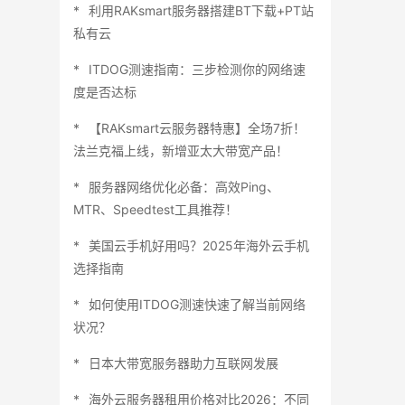
利用RAKsmart服务器搭建BT下载+PT站
私有云
ITDOG测速指南：三步检测你的网络速
度是否达标
【RAKsmart云服务器特惠】全场7折！
法兰克福上线，新增亚太大带宽产品！
服务器网络优化必备：高效Ping、
MTR、Speedtest工具推荐！
美国云手机好用吗？2025年海外云手机
选择指南
如何使用ITDOG测速快速了解当前网络
状况？
日本大带宽服务器助力互联网发展
海外云服务器租用价格对比2026：不同