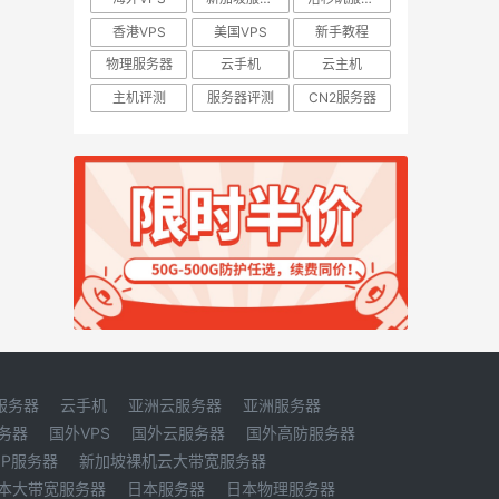
香港VPS
美国VPS
新手教程
物理服务器
云手机
云主机
主机评测
服务器评测
CN2服务器
服务器
云手机
亚洲云服务器
亚洲服务器
务器
国外VPS
国外云服务器
国外高防服务器
IP服务器
新加坡裸机云大带宽服务器
本大带宽服务器
日本服务器
日本物理服务器