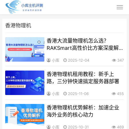
香港物理机
香港大流量物理机怎么选？
RAKSmart高性价比方案深度解
析
小库
2025-12-04
347
香港物理机租用教程：新手上
路，三分钟快速搞定服务器部署
小库
2025-11-06
455
香港物理机优势解析：加速企业
海外业务的核心动力
小库
2025-10-31
469