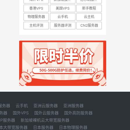
香港VPS
美国VPS
新手教程
物理服务器
云手机
云主机
主机评测
服务器评测
CN2服务器
服务器
云手机
亚洲云服务器
亚洲服务器
务器
国外VPS
国外云服务器
国外高防服务器
IP服务器
新加坡裸机云大带宽服务器
本大带宽服务器
日本服务器
日本物理服务器