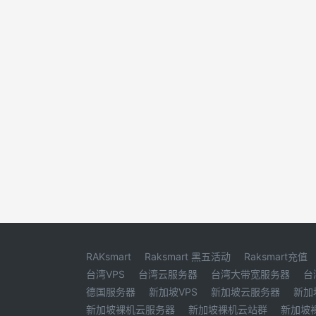
RAKsmart
Raksmart 黑五活动
Raksmart充值
台湾VPS
台湾云服务器
台湾大带宽服务器
台
德国服务器
新加坡VPS
新加坡云服务器
新加
新加坡裸机云服务器
新加坡裸机云站群
新加坡