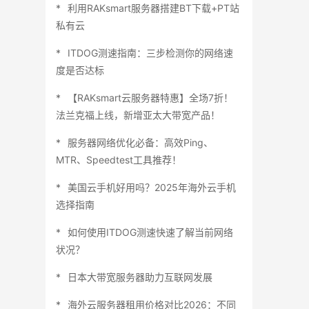
利用RAKsmart服务器搭建BT下载+PT站
私有云
ITDOG测速指南：三步检测你的网络速
度是否达标
【RAKsmart云服务器特惠】全场7折！
法兰克福上线，新增亚太大带宽产品！
服务器网络优化必备：高效Ping、
MTR、Speedtest工具推荐！
美国云手机好用吗？2025年海外云手机
选择指南
如何使用ITDOG测速快速了解当前网络
状况？
日本大带宽服务器助力互联网发展
海外云服务器租用价格对比2026：不同