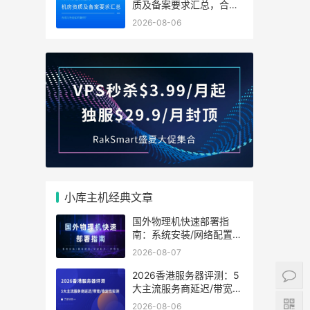
质及备案要求汇总，合规
与性能如何兼得？
2026-08-06
小库主机经典文章
国外物理机快速部署指
南：系统安装/网络配置/
安全防护一步到位
2026-08-07
2026香港服务器评测：5
大主流服务商延迟/带宽/
稳定性实测
2026-08-06