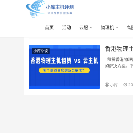
首页
活动
云服
物理机
高
香港物理主机租赁
香港物理主
小库杂谈
租赁香港物理服务器还是采用云主机？两者并非简单的优劣关系，而是适用于不同业务场景
的解决方案。
小库
20