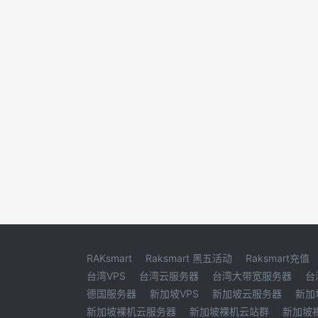
RAKsmart
Raksmart 黑五活动
Raksmart充值
台湾VPS
台湾云服务器
台湾大带宽服务器
台
德国服务器
新加坡VPS
新加坡云服务器
新加
新加坡裸机云服务器
新加坡裸机云站群
新加坡