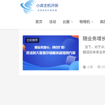
首页
活动
云服
物理机
高
大数据存储服务器租用
随业务增
主机推荐
当下，对于众多企业而言，一个核心的痛点在于：如何构建一个既能满足当前需求，又能无
缝适应未来业
小库
20