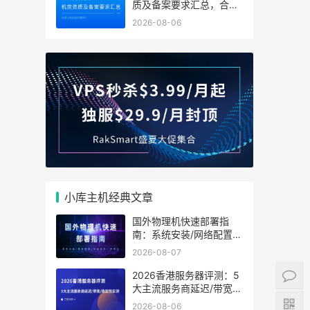
质及备案要求汇总，合规
与性能如何兼得？
2026-08-06
小库主机经典文章
国外物理机快速部署指
南：系统安装/网络配置/
安全防护一步到位
2026-08-07
2026香港服务器评测：5
大主流服务商延迟/带宽/
稳定性实测
2026-08-06