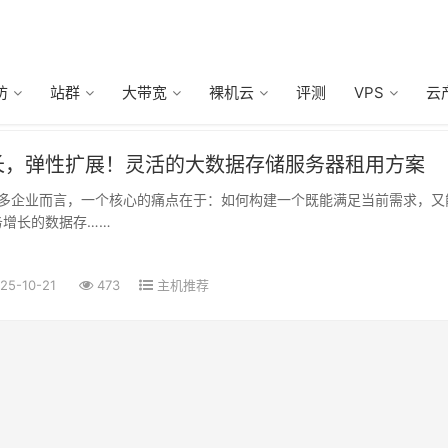
防
站群
大带宽
裸机云
评测
VPS
云
长，弹性扩展！灵活的大数据存储服务器租用方案
务增长的数据存……
25-10-21
473
主机推荐