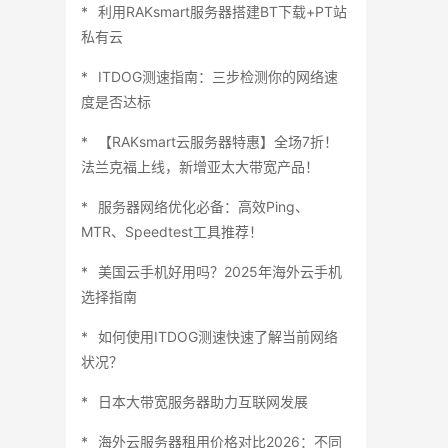
利用RAKsmart服务器搭建BT下载+PT站
私有云
ITDOG测速指南：三步检测你的网络速
度是否达标
【RAKsmart云服务器特惠】全场7折！
法兰克福上线，新增亚太大带宽产品！
服务器网络优化必备：高效Ping、
MTR、Speedtest工具推荐！
美国云手机好用吗？2025年海外云手机
选择指南
如何使用ITDOG测速快速了解当前网络
状况？
日本大带宽服务器助力互联网发展
海外云服务器租用价格对比2026：不同