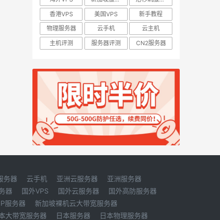
香港VPS
美国VPS
新手教程
物理服务器
云手机
云主机
主机评测
服务器评测
CN2服务器
服务器
云手机
亚洲云服务器
亚洲服务器
务器
国外VPS
国外云服务器
国外高防服务器
IP服务器
新加坡裸机云大带宽服务器
本大带宽服务器
日本服务器
日本物理服务器